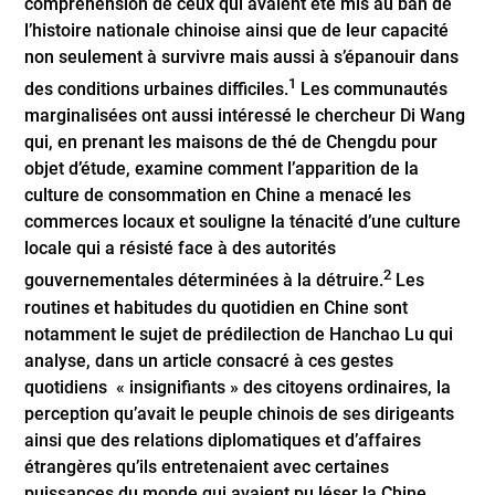
compréhension de ceux qui avaient été mis au ban de
l’histoire nationale chinoise ainsi que de leur capacité
non seulement à survivre mais aussi à s’épanouir dans
1
des conditions urbaines difficiles.
Les communautés
marginalisées ont aussi intéressé le chercheur Di Wang
qui, en prenant les maisons de thé de Chengdu pour
objet d’étude, examine comment l’apparition de la
culture de consommation en Chine a menacé les
commerces locaux et souligne la ténacité d’une culture
locale qui a résisté face à des autorités
2
gouvernementales déterminées à la détruire.
Les
routines et habitudes du quotidien en Chine sont
notamment le sujet de prédilection de Hanchao Lu qui
analyse, dans un article consacré à ces gestes
quotidiens « insignifiants » des citoyens ordinaires, la
perception qu’avait le peuple chinois de ses dirigeants
ainsi que des relations diplomatiques et d’affaires
étrangères qu’ils entretenaient avec certaines
puissances du monde qui avaient pu léser la Chine