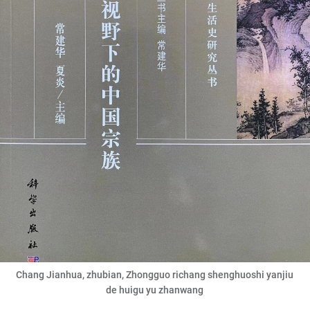
Chang Jianhua, zhubian, Zhongguo richang shenghuoshi yanjiu
de huigu yu zhanwang