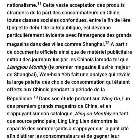
11
nationalisme.
Cette vaste acceptation des produits
étrangers de la part des consommateurs en Chine,
toutes classes sociales confondues, entre la fin de l’ère
Qing et le début de la République, est devenue
particulièrement évidente avec l’émergence des grands
12
magasins dans des villes comme Shanghai.
A partir
de documents officiels ainsi que de matériel publicitaire
extrait des journaux lus par les Chinois lambda tel que
Liangyou Monthly
(le premier magazine illustré majeur
de Shanghai), Wen-hsin Yeh fait une analyse qui révèle
la large palette des choix de consommation qui étaient
offerts aux Chinois pendant la période de la
13
République.
Dans son étude portant sur
Wing On
, l’un
des premiers grands magasins de Chine, et en
s’appuyant sur son catalogue
Wing on Monthly
en tant
que source principale, Ling Ling Lien démontre la
capacité des commerçants à s’appuyer sur la publicité
afin d’attirer les consommateurs et de gagner leur