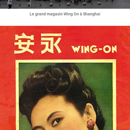
Le grand magasin Wing On à Shanghai