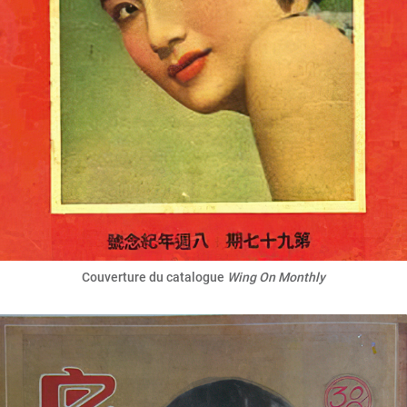
Couverture du catalogue
Wing On Monthly