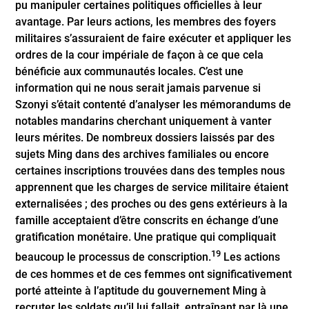
pu manipuler certaines politiques officielles à leur
avantage. Par leurs actions, les membres des foyers
militaires s’assuraient de faire exécuter et appliquer les
ordres de la cour impériale de façon à ce que cela
bénéficie aux communautés locales. C’est une
information qui ne nous serait jamais parvenue si
Szonyi s’était contenté d’analyser les mémorandums de
notables mandarins cherchant uniquement à vanter
leurs mérites. De nombreux dossiers laissés par des
sujets Ming dans des archives familiales ou encore
certaines inscriptions trouvées dans des temples nous
apprennent que les charges de service militaire étaient
externalisées ; des proches ou des gens extérieurs à la
famille acceptaient d’être conscrits en échange d’une
gratification monétaire. Une pratique qui compliquait
19
beaucoup le processus de conscription.
Les actions
de ces hommes et de ces femmes ont significativement
porté atteinte à l’aptitude du gouvernement Ming à
recruter les soldats qu’il lui fallait, entraînant par là une