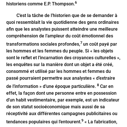
6
historiens comme E.P. Thompson.
C’est la tâche de l’historien que de se demander à
quoi ressemblait la vie quotidienne des gens ordinaires
afin que les analystes puissent atteindre une meilleure
compréhension de l’ampleur du coût émotionnel
des
7
transformations sociales profondes,
un coût payé par
les hommes et les femmes du peuple. Si « les objets
sont le reflet et l’incarnation des croyances culturelles »,
les enquêtes sur la manière dont un objet a été créé,
consommé et utilisé par les hommes et femmes du
passé pourraient permettre aux analystes « d’extraire
8
de l’information » d’une époque particulière.
Car en
effet, la façon dont une personne entre en possession
d’un habit vestimentaire, par exemple, est un indicateur
de son statut socioéconomique mais aussi de sa
réceptivité aux différentes campagnes publicitaires ou
9
tendances populaires qui l’entourent.
« La fabrication,