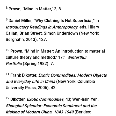
8
Prown, “Mind in Matter,” 3, 8.
9
Daniel Miller, “Why Clothing Is Not Superficial,” in
Introductory Readings in Anthropology
, eds. Hilary
Callan, ‎Brian Street, ‎Simon Underdown (New York:
Berghahn, 2013), 127.
10
Prown, “Mind in Matter: An introduction to material
culture theory and method,” 17:1
Winterthur
Portfolio
(Spring 1982): 7.
11
Frank Dikotter,
Exotic Commodities: Modern Objects
and Everyday Life in China
(New York: Columbia
University Press, 2006), 42.
12
Dikotter,
Exotic Commodities
, 43; Wen-hsin Yeh,
Shanghai Splendor: Economic Sentiment and the
Making of Modern China, 1843-1949
(Berkley: