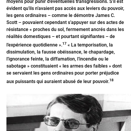
moyens pour punir d’éventuelles transgressions. S’il est
évident qu’ils n’avaient pas accès aux leviers du pouvoir,
les gens ordinaires – comme le démontre James C.
Scott – pouvaient cependant s’appuyer sur des actes de
résistance « proches du sol, fermement ancrés dans les
réalités domestiques – et pourtant signifiantes – de
17
l’expérience quotidienne ».
« La temporisation, la
dissimulation, la fausse obéissance, le chapardage,
l’ignorance feinte, la diffamation, l’incendie ou le
sabotage » constituaient « les armes des faibles » dont
se servaient les gens ordinaires pour porter préjudice
18
aux puissants qui auraient abusé de leur pouvoir.