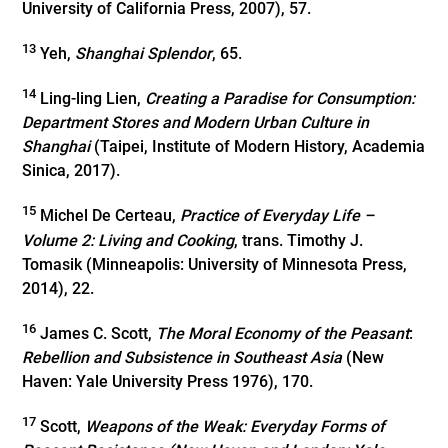
University of California Press, 2007), 57.
13
Yeh,
Shanghai Splendor
, 65.
14
Ling-ling Lien,
Creating a Paradise for Consumption:
Department Stores and Modern Urban Culture in
Shanghai
(Taipei, Institute of Modern History, Academia
Sinica, 2017).
15
Michel De Certeau,
Practice of Everyday Life –
Volume 2: Living and Cooking
, trans. Timothy J.
Tomasik (Minneapolis: University of Minnesota Press,
2014), 22.
16
James C. Scott,
The Moral Economy of the Peasant
:
Rebellion and Subsistence in Southeast Asia
(New
Haven: Yale University Press 1976), 170.
17
Scott,
Weapons of the Weak: Everyday Forms of