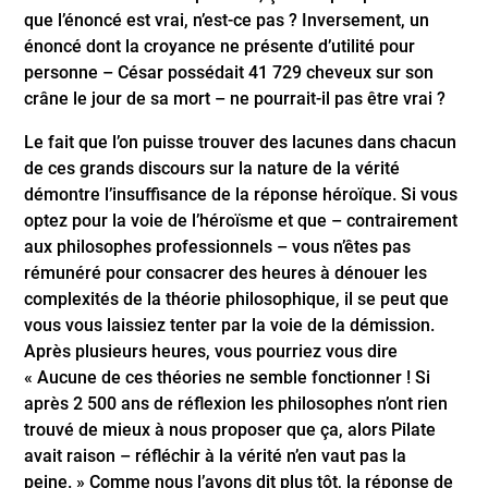
que l’énoncé est vrai, n’est-ce pas ? Inversement, un
énoncé dont la croyance ne présente d’utilité pour
personne – César possédait 41 729 cheveux sur son
crâne le jour de sa mort – ne pourrait-il pas être vrai ?
Le fait que l’on puisse trouver des lacunes dans chacun
de ces grands discours sur la nature de la vérité
démontre l’insuffisance de la réponse héroïque. Si vous
optez pour la voie de l’héroïsme et que – contrairement
aux philosophes professionnels – vous n’êtes pas
rémunéré pour consacrer des heures à dénouer les
complexités de la théorie philosophique, il se peut que
vous vous laissiez tenter par la voie de la démission.
Après plusieurs heures, vous pourriez vous dire
« Aucune de ces théories ne semble fonctionner ! Si
après 2 500 ans de réflexion les philosophes n’ont rien
trouvé de mieux à nous proposer que ça, alors Pilate
avait raison – réfléchir à la vérité n’en vaut pas la
peine. » Comme nous l’avons dit plus tôt, la réponse de