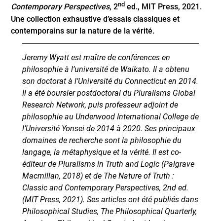
nd
Contemporary Perspectives
, 2
ed., MIT Press, 2021.
Une collection exhaustive d’essais classiques et
contemporains sur la nature de la vérité.
Jeremy Wyatt est maître de conférences en
philosophie à l’université de Waikato. Il a obtenu
son doctorat à l’Université du Connecticut en 2014.
Il a été boursier postdoctoral du Pluralisms Global
Research Network, puis professeur adjoint de
philosophie au Underwood International College de
l’Université Yonsei de 2014 à 2020. Ses principaux
domaines de recherche sont la philosophie du
langage, la métaphysique et la vérité. Il est co-
éditeur de
Pluralisms in Truth and Logic
(Palgrave
Macmillan, 2018) et de
The Nature of Truth :
Classic and Contemporary Perspectives
, 2nd ed.
(MIT Press, 2021). Ses articles ont été publiés dans
Philosophical Studies, The Philosophical Quarterly,