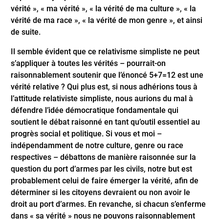
vérité », « ma vérité », « la vérité de ma culture », « la
vérité de ma race », « la vérité de mon genre », et ainsi
de suite.
Il semble évident que ce relativisme simpliste ne peut
s’appliquer à toutes les vérités – pourrait-on
raisonnablement soutenir que l’énoncé 5+7=12 est une
vérité relative ? Qui plus est, si nous adhérions tous à
l’attitude relativiste simpliste, nous aurions du mal à
défendre l’idée démocratique fondamentale qui
soutient le débat raisonné en tant qu’outil essentiel au
progrès social et politique. Si vous et moi –
indépendamment de notre culture, genre ou race
respectives – débattons de manière raisonnée sur la
question du port d’armes par les civils, notre but est
probablement celui de faire émerger la vérité, afin de
déterminer si les citoyens devraient ou non avoir le
droit au port d’armes. En revanche, si chacun s’enferme
dans « sa vérité » nous ne pouvons raisonnablement