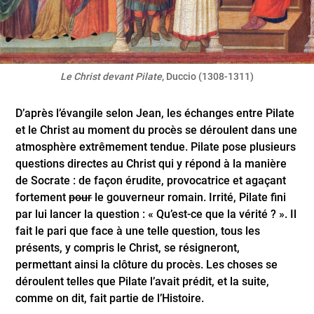
Le Christ devant Pilate
, Duccio (1308-1311)
D’après l’évangile selon Jean, les échanges entre Pilate
et le Christ au moment du procès se déroulent dans une
atmosphère extrêmement tendue. Pilate pose plusieurs
questions directes au Christ qui y répond à la manière
de Socrate : de façon érudite, provocatrice et agaçant
fortement
pour
le gouverneur romain. Irrité, Pilate fini
par lui lancer la question : « Qu’est-ce que la vérité ? ». Il
fait le pari que face à une telle question, tous les
présents, y compris le Christ, se résigneront,
permettant ainsi la clôture du procès. Les choses se
déroulent telles que Pilate l’avait prédit, et la suite,
comme on dit, fait partie de l’Histoire.