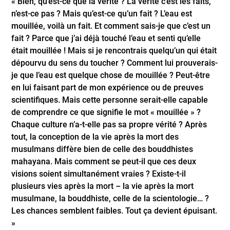
« Bien, qu’est-ce que la vérité ? La vérité c’est les faits,
n’est-ce pas ? Mais qu’est-ce qu’un fait ? L’eau est
mouillée, voilà un fait. Et comment sais-je que c’est un
fait ? Parce que j’ai déjà touché l’eau et senti qu’elle
était mouillée ! Mais si je rencontrais quelqu’un qui était
dépourvu du sens du toucher ? Comment lui prouverais-
je que l’eau est quelque chose de mouillée ? Peut-être
en lui faisant part de mon expérience ou de preuves
scientifiques. Mais cette personne serait-elle capable
de comprendre ce que signifie le mot « mouillée » ?
Chaque culture n’a-t-elle pas sa propre vérité ? Après
tout, la conception de la vie après la mort des
musulmans diffère bien de celle des bouddhistes
mahayana. Mais comment se peut-il que ces deux
visions soient simultanément vraies ? Existe-t-il
plusieurs vies après la mort – la vie après la mort
musulmane, la bouddhiste, celle de la scientologie… ?
Les chances semblent faibles. Tout ça devient épuisant.
»