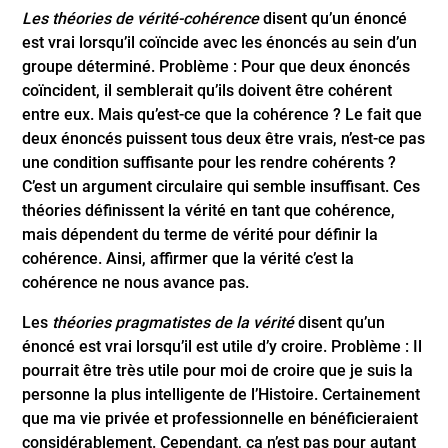
Les théories de vérité-cohérence
disent qu’un énoncé
est vrai lorsqu’il coïncide avec les énoncés au sein d’un
groupe déterminé. Problème : Pour que deux énoncés
coïncident, il semblerait qu’ils doivent être cohérent
entre eux. Mais qu’est-ce que la cohérence ? Le fait que
deux énoncés puissent tous deux être vrais, n’est-ce pas
une condition suffisante pour les rendre cohérents ?
C’est un argument circulaire qui semble insuffisant. Ces
théories définissent la vérité en tant que cohérence,
mais dépendent du terme de vérité pour définir la
cohérence. Ainsi, affirmer que la vérité c’est la
cohérence ne nous avance pas.
Les
théories
pragmatistes
de
la
vérité
disent qu’un
énoncé est vrai lorsqu’il est utile d’y croire. Problème : Il
pourrait être très utile pour moi de croire que je suis la
personne la plus intelligente de l’Histoire. Certainement
que ma vie privée et professionnelle en bénéficieraient
considérablement. Cependant, ça n’est pas pour autant