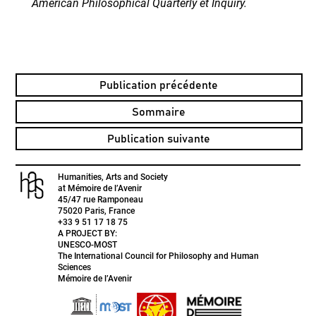
American Philosophical Quarterly et Inquiry.
Publication précédente
Sommaire
Publication suivante
Humanities, Arts and Society
at Mémoire de l’Avenir
45/47 rue Ramponeau
75020 Paris, France
+33 9 51 17 18 75
A PROJECT BY:
UNESCO-MOST
The International Council for Philosophy and Human
Sciences
Mémoire de l’Avenir