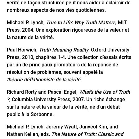
vérité de façon structurée peut nous aider à éclaircir de
nombreux aspects de nos vies quotidiennes.
Michael P. Lynch,
True to Life
:
Why Truth Matters,
MIT
Press, 2004. Une exploration rigoureuse de la valeur et
la nature de la vérité.
Paul Horwich,
Truth-Meaning-Reality
, Oxford University
Press, 2010, chapitres 1-4. Une collection d’essais écrits
par un de principaux promoteurs de la réponse de
résolution de problèmes, souvent appelé la
théorie
déflationniste de la vérité
.
Richard Rorty and Pascal Engel,
What’s the Use of Truth
?
, Columbia University Press, 2007. Un riche échange
sur la nature et la valeur de la vérité, né d’un débat
public à la Sorbonne.
Michael P. Lynch, Jeremy Wyatt, Junyeol Kim, and
Nathan Kellen, eds.
The Nature of Truth: Classic and