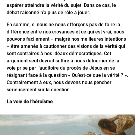
espérer atteindre la vérité du sujet. Dans ce cas, le
débat raisonné n’a plus de rôle à jouer.
En somme, si nous ne nous efforçons pas de faire la
différence entre nos croyances et ce qui est vrai, nous
pouvons facilement – malgré nos meilleures intentions
– être amenés à cautionner des visions de la vérité qui
sont contraires à nos idéaux démocratiques. Cet
argument seul devrait suffire à nous détourner de la
voie prise par l’auditoire du procès de Jésus en se
résignant face à la question « Qu’est-ce que la vérité ? ».
Contrairement à eux, nous devons nous pencher
sérieusement sur la question.
La voie de l’héroïsme