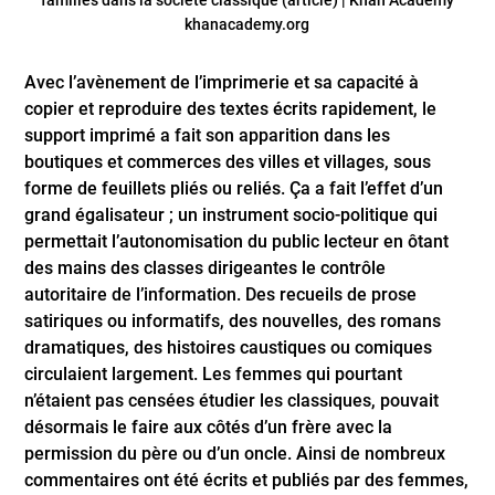
khanacademy.org
Avec l’avènement de l’imprimerie et sa capacité à
copier et reproduire des textes écrits rapidement, le
support imprimé a fait son apparition dans les
boutiques et commerces des villes et villages, sous
forme de feuillets pliés ou reliés. Ça a fait l’effet d’un
grand égalisateur ; un instrument socio-politique qui
permettait l’autonomisation du public lecteur en ôtant
des mains des classes dirigeantes le contrôle
autoritaire de l’information. Des recueils de prose
satiriques ou informatifs, des nouvelles, des romans
dramatiques, des histoires caustiques ou comiques
circulaient largement. Les femmes qui pourtant
n’étaient pas censées étudier les classiques, pouvait
désormais le faire aux côtés d’un frère avec la
permission du père ou d’un oncle. Ainsi de nombreux
commentaires ont été écrits et publiés par des femmes,