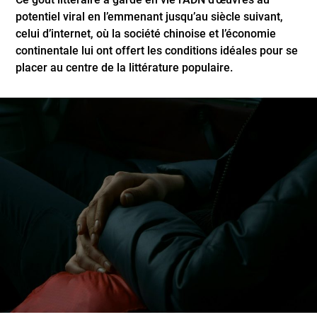
potentiel viral en l’emmenant jusqu’au siècle suivant,
celui d’internet, où la société chinoise et l’économie
continentale lui ont offert les conditions idéales pour se
placer au centre de la littérature populaire.