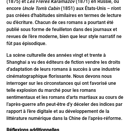
(1875) et
Les Frères Karamazov
(1871) en Russie, ou
encore
Uncle Tom’s Cabin
(1851) aux États-Unis – n’ont
pas créées d’habitudes similaires en termes de lecture
ou d’écriture. Chacun de ces romans a pourtant été
publié sous forme de feuilleton dans des journaux et
revues de l’ère moderne, bien que leur style narratif ne
fût pas épisodique.
La scène culturelle des années vingt et trente à
Shanghai a vu des éditeurs de fiction vendre les droits
d’adaptation de leurs romans à succès à une industrie
cinématographique florissante. Nous devons nous
interroger sur les circonstances qui ont favorisé une
telle explosion du marché pour les romans
sentimentaux et les romans d’arts martiaux au cours de
l’après-guerre afin peut-être d’y déceler des indices par
rapport à l’ère digitale et au développement de la
littérature numérique dans la Chine de l’après-réforme.
Réflexions additionnelles