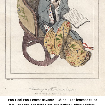
Pan-Hoci-Pan, Femme savante – Chine – Les femmes et les
familles dans la société classique (article) | Khan Academy