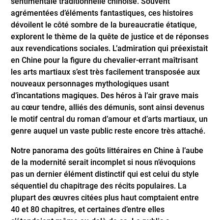
sentimentale traditionnelle chinoise. Souvent
agrémentées d’éléments fantastiques, ces histoires
dévoilent le côté sombre de la bureaucratie étatique,
explorent le thème de la quête de justice et de réponses
aux revendications sociales. L’admiration qui préexistait
en Chine pour la figure du chevalier-errant maîtrisant
les arts martiaux s’est très facilement transposée aux
nouveaux personnages mythologiques usant
d’incantations magiques. Des héros à l’air grave mais
au cœur tendre, alliés des démunis, sont ainsi devenus
le motif central du roman d’amour et d’arts martiaux, un
genre auquel un vaste public reste encore très attaché.
Notre panorama des goûts littéraires en Chine à l’aube
de la modernité serait incomplet si nous n’évoquions
pas un dernier élément distinctif qui est celui du style
séquentiel du chapitrage des récits populaires. La
plupart des œuvres citées plus haut comptaient entre
40 et 80 chapitres, et certaines d’entre elles