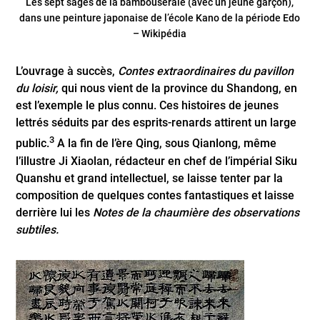
Les sept sages de la bambouseraie (avec un jeune garçon),
dans une peinture japonaise de l’école Kano de la période Edo
– Wikipédia
L’ouvrage à succès,
Contes extraordinaires du pavillon
du loisir,
qui nous vient de la province du Shandong, en
est l’exemple le plus connu. Ces histoires de jeunes
lettrés séduits par des esprits-renards attirent un large
3
public.
A la fin de l’ère Qing, sous Qianlong, même
l’illustre Ji Xiaolan, rédacteur en chef de l’impérial Siku
Quanshu et grand intellectuel, se laisse tenter par la
composition de quelques contes fantastiques et laisse
derrière lui les
Notes de la chaumière des observations
subtiles.