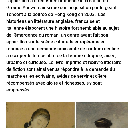
l’apparition a directement influencé la création du
Groupe Yuewen ainsi que son acquisition par le géant
Tencent à la bourse de Hong Kong en 2003. Les
historiens en littérature anglaise, française et
italienne élaborent une histoire fort semblable au sujet
de l’émergence du roman, un genre ayant fait son
apparition sur la scène culturelle européenne en
réponse à une demande croissante de contenu destiné
à occuper le temps libre de la femme éduquée, aisée,
urbaine et curieuse. Le livre imprimé et l’œuvre littéraire
de fiction sont ainsi venus répondre à la demande du
marché et les écrivains, avides de servir et d’être
récompensés avec gloire et richesses, s’y sont
empressés.