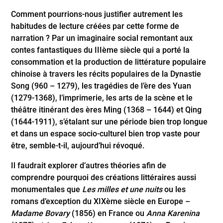
Comment pourrions-nous justifier autrement les
habitudes de lecture créées par cette forme de
narration ? Par un imaginaire social remontant aux
contes fantastiques du IIIème siècle qui a porté la
consommation et la production de littérature populaire
chinoise à travers les récits populaires de la Dynastie
Song (960 – 1279), les tragédies de l’ère des Yuan
(1279-1368), l’imprimerie, les arts de la scène et le
théâtre itinérant des ères Ming (1368 – 1644) et Qing
(1644-1911), s’étalant sur une période bien trop longue
et dans un espace socio-culturel bien trop vaste pour
être, semble-t-il, aujourd’hui révoqué.
Il faudrait explorer d’autres théories afin de
comprendre pourquoi des créations littéraires aussi
monumentales que
Les milles et une nuits
ou les
romans d’exception du XIXème siècle en Europe –
Madame Bovary
(1856) en France ou
Anna Karenina