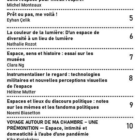
Michel Monteaux
Prêt ou pas, me voilà !
5
Eyhan Çelik
La couleur de la lumière: D’un espace de
6
diversité à un lieu de lumière
Nathalie Rozot
Espace, sens et histoire : essai sur les
7
musées
Clara Ng
Instrumentaliser le regard : technologies
8
militaires et nouvelles perceptions visuelles
de l’espace
Hélène Mutter
Espaces et lieux du discours politique : notes
9
sur les mèmes et les fandoms politiques
Noemi Biasetton
VOYAGE AUTOUR DE MA CHAMBRE – UNE
10
PRÉMONITION — Espace, intimité et
domesticité à l’aube d’une pandémie
Kika Kyriakakou