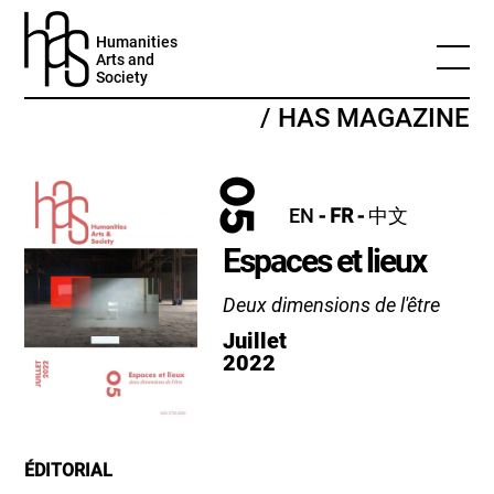
Humanities
Arts and
Society
/ HAS MAGAZINE
05
EN
- FR -
中文
Espaces et lieux
Deux dimensions de l'être
Juillet
2022
ÉDITORIAL