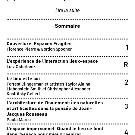
Lire la suite
Sommaire
Couverture: Espaces Fragiles
1
Florence Pierre & Gordon Spooner
L’expérience de l’interaction lieux-espace
R
Luiz Osterbeek
Le lieu et le soi
2
Forrest Clingerman et artistes Taylor Alaina
Liebenstein Smith et Christopher Alexander
Kostritsky Gellert
L’architecture de l’isolement: îles naturelles
3
et artificielles dans la pensée de Jean-
Jacques Rousseau
Paula Marsó
L’espace impersonnel: Quand le lieu se fond
4
dans l’espace pour mieux respirer