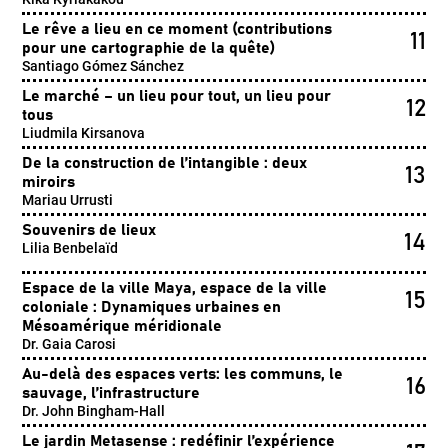
Le rêve a lieu en ce moment (contributions
11
pour une cartographie de la quête)
Santiago Gómez Sánchez
Le marché – un lieu pour tout, un lieu pour
12
tous
Liudmila Kirsanova
De la construction de l’intangible : deux
13
miroirs
Mariau Urrusti
Souvenirs de lieux
14
Lilia Benbelaïd
Espace de la ville Maya, espace de la ville
15
coloniale : Dynamiques urbaines en
Mésoamérique méridionale
Dr. Gaia Carosi
Au-delà des espaces verts: les communs, le
16
sauvage, l’infrastructure
Dr. John Bingham-Hall
Le jardin Metasense : redéfinir l’expérience