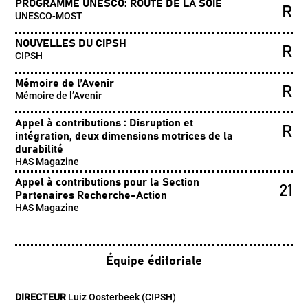
PROGRAMME UNESCO: ROUTE DE LA SOIE
R
UNESCO-MOST
NOUVELLES DU CIPSH
R
CIPSH
Mémoire de l’Avenir
R
Mémoire de l’Avenir
Appel à contributions : Disruption et
R
intégration, deux dimensions motrices de la
durabilité
HAS Magazine
Appel à contributions pour la Section
21
Partenaires Recherche-Action
HAS Magazine
Équipe éditoriale
DIRECTEUR
Luiz Oosterbeek (CIPSH)