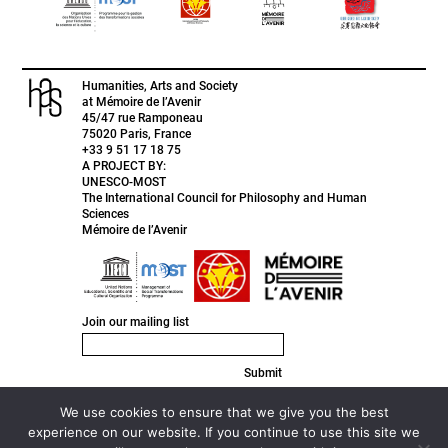
Humanities, Arts and Society
at Mémoire de l’Avenir
45/47 rue Ramponeau
75020 Paris, France
+33 9 51 17 18 75
A PROJECT BY:
UNESCO-MOST
The International Council for Philosophy and Human
Sciences
Mémoire de l’Avenir
Join our mailing list
Submit
FACEBOOK
INSTAGRAM
We use cookies to ensure that we give you the best
TWITTER
experience on our website. If you continue to use this site we
LINKEDIN