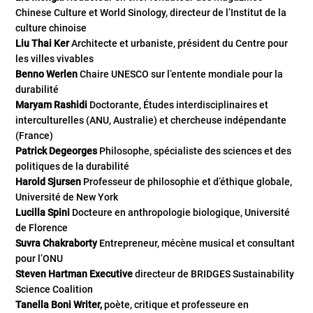
Chinese Culture et World Sinology, directeur de l’Institut de la
culture chinoise
Liu Thai Ker
Architecte et urbaniste, président du Centre pour
les villes vivables
Benno Werlen
Chaire UNESCO sur l’entente mondiale pour la
durabilité
Maryam Rashidi
Doctorante, Études interdisciplinaires et
interculturelles (ANU, Australie) et chercheuse indépendante
(France)
Patrick Degeorges
Philosophe, spécialiste des sciences et des
politiques de la durabilité
Harold Sjursen
Professeur de philosophie et d’éthique globale,
Université de New York
Lucilla Spini
Docteure en anthropologie biologique, Université
de Florence
Suvra Chakraborty
Entrepreneur, mécène musical et consultant
pour l’ONU
Steven Hartman Executive
directeur de BRIDGES Sustainability
Science Coalition
Tanella Boni Writer,
poète, critique et professeure en