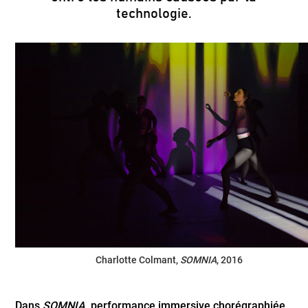
technologie.
Charlotte Colmant,
SOMNIA
, 2016
Dans
SOMNIA
, performance immersive chorégraphiée