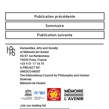
Publication précédente
Sommaire
Publication suivante
Humanities, Arts and Society
at Mémoire de l’Avenir
45/47 rue Ramponeau
75020 Paris, France
+33 9 51 17 18 75
A PROJECT BY:
UNESCO-MOST
The International Council for Philosophy and Human
Sciences
Mémoire de l’Avenir
Join our mailing list