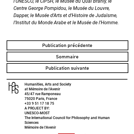
l’UNESCO, le CIPSH, le Musée du Quai Branly, le
Centre George Pompidou, le Musée du Louvre,
Dapper, le Musée d’Arts et d’Histoire de Judaïsme,
l’Institut du Monde Arabe et le Musée de l’Homme.
Publication précédente
Sommaire
Publication suivante
Humanities, Arts and Society
at Mémoire de l’Avenir
45/47 rue Ramponeau
75020 Paris, France
+33 9 51 17 18 75
A PROJECT BY:
UNESCO-MOST
The International Council for Philosophy and Human
Sciences
Mémoire de l’Avenir