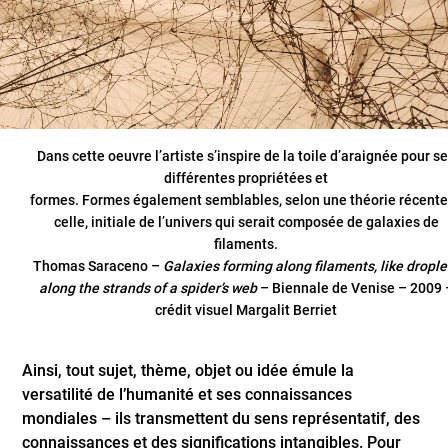
Dans cette oeuvre l’artiste s’inspire de la toile d’araignée pour s
différentes propriétées et
formes. Formes également semblables, selon une théorie récente
celle, initiale de l’univers qui serait composée de galaxies de
filaments.
Thomas Saraceno –
Galaxies forming along filaments, like drople
along the strands of a spider’s web
– Biennale de Venise – 2009 
crédit visuel Margalit Berriet
Ainsi, tout sujet, thème, objet ou idée émule la
versatilité de l’humanité et ses connaissances
mondiales – ils transmettent du sens représentatif, des
connaissances et des significations intangibles. Pour