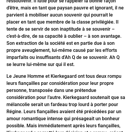
ressouvenir. Il lutte pour se rappeler la bonne façon
d’être, mais en tant que paysan pauvre et ignorant, il ne
parvient à mobiliser aucun souvenir qui pourrait le
placer en tant que membre de la classe privilégiée. Il
tente de se servir de son inaptitude à se souvenir –
c’est-à-dire, de sa capacité à oublier – à son avantage.
Son extraction de la société est en partie due à son
propre aveuglement, lui-même causé par les efforts
imparfaits ou insuffisants d’Ah Q de se souvenir. Ah Q
se leurre lui-même sur qui il est.
Le Jeune Homme et Kierkegaard ont tous deux rompu
leurs fiançailles par considération pour leur propre
personne, transposée dans une prétendue
considération pour l’autre. Kierkegaard soutenait que sa
mélancolie serait un fardeau trop lourd à porter pour
Régine. Leurs fiançailles avaient été précédées par un
amour romantique intense qui présageait un bonheur
possible. Mais immédiatement après leurs fiançailles,