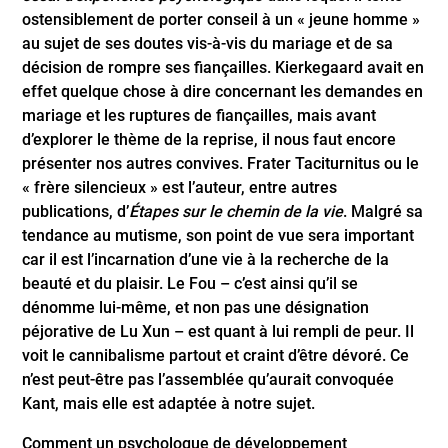
ostensiblement de porter conseil à un « jeune homme »
au sujet de ses doutes vis-à-vis du mariage et de sa
décision de rompre ses fiançailles. Kierkegaard avait en
effet quelque chose à dire concernant les demandes en
mariage et les ruptures de fiançailles, mais avant
d’explorer le thème de la reprise, il nous faut encore
présenter nos autres convives. Frater Taciturnitus ou le
« frère silencieux » est l’auteur, entre autres
publications, d’
Étapes sur le chemin de la vie
. Malgré sa
tendance au mutisme, son point de vue sera important
car il est l’incarnation d’une vie à la recherche de la
beauté et du plaisir. Le Fou – c’est ainsi qu’il se
dénomme lui-même, et non pas une désignation
péjorative de Lu Xun – est quant à lui rempli de peur. Il
voit le cannibalisme partout et craint d’être dévoré. Ce
n’est peut-être pas l’assemblée qu’aurait convoquée
Kant, mais elle est adaptée à notre sujet.
Comment un psychologue de développement