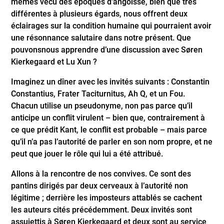
mêmes vécu des époques d’angoisse, bien que très
différentes à plusieurs égards, nous offrent deux
éclairages sur la condition humaine qui pourraient avoir
une résonnance salutaire dans notre présent. Que
pouvons­nous apprendre d’une discussion avec Søren
Kierkegaard et Lu Xun ?
Imaginez un dîner avec les invités suivants : Constantin
Constantius, Frater Taciturnitus, Ah Q, et un Fou.
Chacun utilise un pseudonyme, non pas parce qu’il
anticipe un conflit virulent – bien que, contrairement à
ce que prédit Kant, le conflit est probable – mais parce
qu’il n’a pas l’autorité de parler en son nom propre, et ne
peut que jouer le rôle qui lui a été attribué.
Allons à la rencontre de nos convives. Ce sont des
pantins dirigés par deux cerveaux à l’autorité non
légitime ; derrière les imposteurs attablés se cachent
les auteurs cités précédemment. Deux invités sont
assujettis à Søren Kierkegaard et deux sont au service