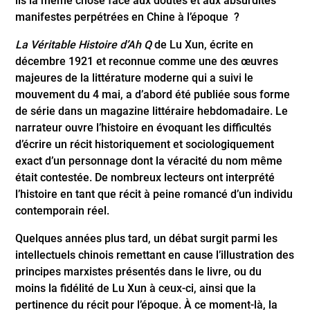
ils la même chose face aux doutes et aux absurdités
manifestes perpétrées en Chine à l’époque ?
La Véritable Histoire d’Ah Q
de Lu Xun, écrite en
décembre 1921 et reconnue comme une des œuvres
majeures de la littérature moderne qui a suivi le
mouvement du 4 mai, a d’abord été publiée sous forme
de série dans un magazine littéraire hebdomadaire. Le
narrateur ouvre l’histoire en évoquant les difficultés
d’écrire un récit historiquement et sociologiquement
exact d’un personnage dont la véracité du nom même
était contestée. De nombreux lecteurs ont interprété
l’histoire en tant que récit à peine romancé d’un individu
contemporain réel.
Quelques années plus tard, un débat surgit parmi les
intellectuels chinois remettant en cause l’illustration des
principes marxistes présentés dans le livre, ou du
moins la fidélité de Lu Xun à ceux-ci, ainsi que la
pertinence du récit pour l’époque. À ce moment-là, la