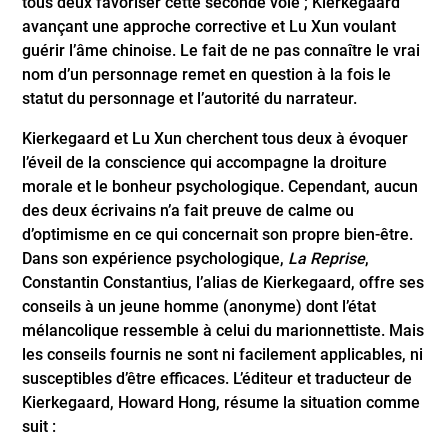
tous deux favoriser cette seconde voie ; Kierkegaard
avançant une approche corrective et Lu Xun voulant
guérir l’âme chinoise. Le fait de ne pas connaître le vrai
nom d’un personnage remet en question à la fois le
statut du personnage et l’autorité du narrateur.
Kierkegaard et Lu Xun cherchent tous deux à évoquer
l’éveil de la conscience qui accompagne la droiture
morale et le bonheur psychologique. Cependant, aucun
des deux écrivains n’a fait preuve de calme ou
d’optimisme en ce qui concernait son propre bien-être.
Dans son expérience psychologique,
La Reprise
,
Constantin Constantius, l’alias de Kierkegaard, offre ses
conseils à un jeune homme (anonyme) dont l’état
mélancolique ressemble à celui du marionnettiste. Mais
les conseils fournis ne sont ni facilement applicables, ni
susceptibles d’être efficaces. L’éditeur et traducteur de
Kierkegaard, Howard Hong, résume la situation comme
suit :