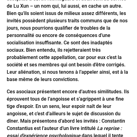
de Lu Xun – un nom qui, lui aussi, en cache un autre.
Bien qu’ils soient issus de milieux assez différents, les
invités possèdent plusieurs traits communs que de nos
jours, nous pourrions qualifier de troubles de la
personnalité ou encore de conséquences d’une
socialisation insuffisante. Ce sont des inadaptés
sociaux. Bien entendu, ils rejetteraient très
probablement cette appellation, car pour eux c’est la
société et ses membres qui ont besoin d’être corrigés.
Leur aliénation, si nous tenons à l’appeler ainsi, est à la
base même de leurs convictions.
Ces asociaux présentent encore d’autres similitudes. Ils
éprouvent tous de l’angoisse et s’agrippent à une fine
tige d’espoir. En un sens, leur espoir naît de leur
angoisse, et c’est d’ailleurs le sujet de discussion du
dîner. Mais présentons d’abord les invités : Constantin
Constantius est l’auteur d’un livre intitulé
La reprise :
essai d’expérience psychologique
dans lequel il tente