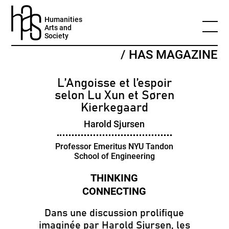
Humanities
Arts and
Society
/ HAS MAGAZINE
L’Angoisse et l’espoir
selon Lu Xun et Søren
Kierkegaard
Harold Sjursen
Professor Emeritus NYU Tandon
School of Engineering
Dans une discussion prolifique
imaginée par Harold Sjursen, les