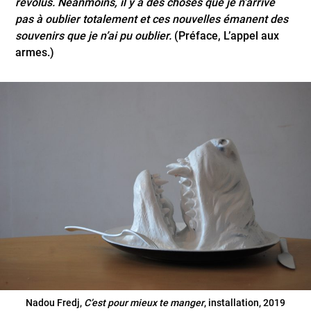
révolus. Néanmoins, il y a des choses que je n’arrive
pas à oublier totalement et ces nouvelles émanent des
souvenirs que je n’ai pu oublier.
(Préface, L’appel aux
armes.)
Nadou Fredj,
C’est pour mieux te manger
, installation, 2019