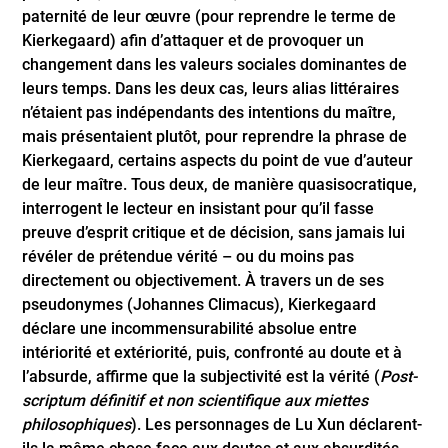
paternité de leur œuvre (pour reprendre le terme de
Kierkegaard) afin d’attaquer et de provoquer un
changement dans les valeurs sociales dominantes de
leurs temps. Dans les deux cas, leurs alias littéraires
n’étaient pas indépendants des intentions du maître,
mais présentaient plutôt, pour reprendre la phrase de
Kierkegaard, certains aspects du point de vue d’auteur
de leur maître. Tous deux, de manière quasi­socratique,
interrogent le lecteur en insistant pour qu’il fasse
preuve d’esprit critique et de décision, sans jamais lui
révéler de prétendue vérité – ou du moins pas
directement ou objectivement. À travers un de ses
pseudonymes (Johannes Climacus), Kierkegaard
déclare une incommensurabilité absolue entre
intériorité et extériorité, puis, confronté au doute et à
l’absurde, affirme que la subjectivité est la vérité (
Post-
scriptum définitif et non scientifique aux miettes
philosophiques
). Les personnages de Lu Xun déclarent-