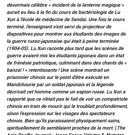
désormais célèbre « incident de la lanterne magique »
aurait eu lieu à la fin du cours de bactériologie de Lu
Xun à l’école de médecine de Sendai. Une fois le cours
terminé, l’enseignant s’est servi du projecteur de
diapositives pour montrer aux étudiants des images de
la guerre russo-japonaise qui était à peine terminée
(1904-05). Lu Xun raconte plus tard que les scènes de
guerre avaient mis les étudiants japonais dans un état
de frénésie patriotique, culminant dans des chants de «
banzaï ! » retentissants ! Une scène montrait un
prisonnier chinois sur le point d’être exécuté en
Mandchourie par un soldat japonais et la légende
décrivait cet homme comme un espion russe. Lu Xun a
rapporté que ce n’était pas le fait de voir un compatriote
chinois en train de mourir qui le troublait profondément,
sinon l’expression sur les visages des spectateurs
chinois. Bien qu’ils paraissaient physiquement sains,
spirituellement ils semblaient proches de la mort.
(
The