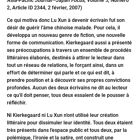
Asia-Pacific Journal—Japan Focus
, Volume 5, Numéro
2, Article ID 2344, 2 février, 2007)
Ce qui motiva donc Lu Xun à devenir écrivain fut son
désir de guérir l’âme chinoise malade. Pour cela, il
développa un nouveau genre de fiction, une nouvelle
forme de communication. Kierkegaard aussi a présenté
ses préoccupations à travers un ensemble de procédés
littéraires élaborés, destinés à attirer le lecteur dans
tout un réseau de relations, le forçant ainsi, dans un
effort de déterminer qui parle et ce qui est dit, à
prendre position et à découvrir ses propres convictions
profondes. Aucun des deux écrivains ne dit au lecteur
ce qu’il doit penser, tous deux essaient de le pousser à
réfléchir.
Ni Kierkegaard ni Lu Xun n’ont utilisé leur création
littéraire pour dissimuler leur identité. Tous deux étaient
très présents dans l’espace public et tous deux, par la
polémique, l’ironie et la satire, ont construit une