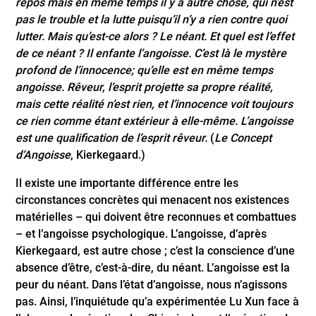
repos mais en même temps il y a autre chose, qui n’est
pas le trouble et la lutte puisqu’il n’y a rien contre quoi
lutter. Mais qu’est-ce alors ? Le néant. Et quel est l’effet
de ce néant ? Il enfante l’angoisse. C’est là le mystère
profond de l’innocence; qu’elle est en même temps
angoisse. Rêveur, l’esprit projette sa propre réalité,
mais cette réalité n’est rien, et l’innocence voit toujours
ce rien comme étant extérieur à elle-même. L’angoisse
est une qualification de l’esprit rêveur.
(
Le Concept
d’Angoisse
, Kierkegaard.)
Il existe une importante différence entre les
circonstances concrètes qui menacent nos existences
matérielles – qui doivent être reconnues et combattues
– et l’angoisse psychologique. L’angoisse, d’après
Kierkegaard, est autre chose ; c’est la conscience d’une
absence d’être, c’est-à-dire, du néant. L’angoisse est la
peur du néant. Dans l’état d’angoisse, nous n’agissons
pas. Ainsi, l’inquiétude qu’a expérimentée Lu Xun face à