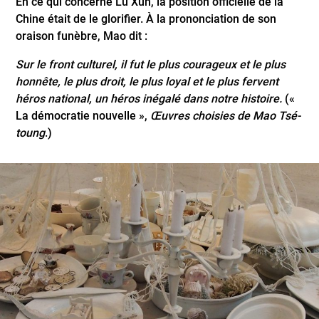
En ce qui concerne Lu Xun, la position officielle de la
Chine était de le glorifier. À la prononciation de son
oraison funèbre, Mao dit :
Sur le front culturel, il fut le plus courageux et le plus
honnête, le plus droit, le plus loyal et le plus fervent
héros national, un héros inégalé dans notre histoire.
(«
La démocratie nouvelle »,
Œuvres choisies de Mao Tsé-
toung
.)