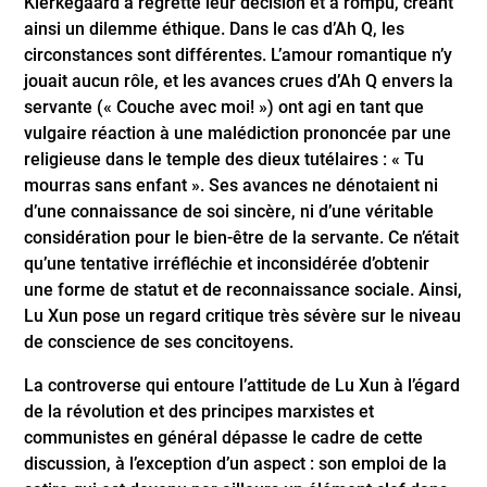
Kierkegaard a regretté leur décision et a rompu, créant
ainsi un dilemme éthique. Dans le cas d’Ah Q, les
circonstances sont différentes. L’amour romantique n’y
jouait aucun rôle, et les avances crues d’Ah Q envers la
servante (« Couche avec moi! ») ont agi en tant que
vulgaire réaction à une malédiction prononcée par une
religieuse dans le temple des dieux tutélaires : « Tu
mourras sans enfant ». Ses avances ne dénotaient ni
d’une connaissance de soi sincère, ni d’une véritable
considération pour le bien-être de la servante. Ce n’était
qu’une tentative irréfléchie et inconsidérée d’obtenir
une forme de statut et de reconnaissance sociale. Ainsi,
Lu Xun pose un regard critique très sévère sur le niveau
de conscience de ses concitoyens.
La controverse qui entoure l’attitude de Lu Xun à l’égard
de la révolution et des principes marxistes et
communistes en général dépasse le cadre de cette
discussion, à l’exception d’un aspect : son emploi de la