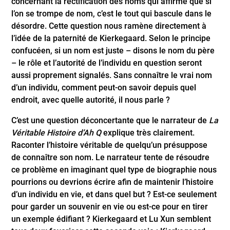
concernant la rectification des noms qui affirme que si
l’on se trompe de nom, c’est le tout qui bascule dans le
désordre. Cette question nous ramène directement à
l’idée de la paternité de Kierkegaard. Selon le principe
confucéen, si un nom est juste – disons le nom du père
– le rôle et l’autorité de l’individu en question seront
aussi proprement signalés. Sans connaître le vrai nom
d’un individu, comment peut-on savoir depuis quel
endroit, avec quelle autorité, il nous parle ?
C’est une question déconcertante que le narrateur de
La
Véritable Histoire d’Ah Q
explique très clairement.
Raconter l’histoire véritable de quelqu’un présuppose
de connaître son nom. Le narrateur tente de résoudre
ce problème en imaginant quel type de biographie nous
pourrions ou devrions écrire afin de maintenir l’histoire
d’un individu en vie, et dans quel but ? Est-ce seulement
pour garder un souvenir en vie ou est-ce pour en tirer
un exemple édifiant ? Kierkegaard et Lu Xun semblent