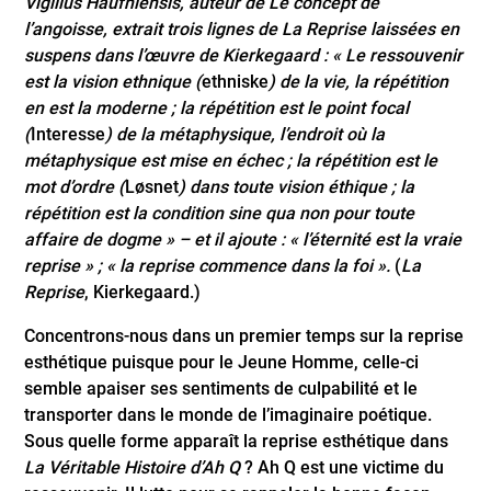
Vigilius Haufniensis, auteur de Le concept de
l’angoisse, extrait trois lignes de La Reprise laissées en
suspens dans l’œuvre de Kierkegaard : « Le ressouvenir
est la vision ethnique (
ethniske
) de la vie, la répétition
en est la moderne ; la répétition est le point focal
(
Interesse
) de la métaphysique, l’endroit où la
métaphysique est mise en échec ; la répétition est le
mot d’ordre (
Løsnet
) dans toute vision éthique ; la
répétition est la condition sine qua non pour toute
affaire de dogme » – et il ajoute : « l’éternité est la vraie
reprise » ; « la reprise commence dans la foi ».
(
La
Reprise
, Kierkegaard.)
Concentrons-nous dans un premier temps sur la reprise
esthétique puisque pour le Jeune Homme, celle-ci
semble apaiser ses sentiments de culpabilité et le
transporter dans le monde de l’imaginaire poétique.
Sous quelle forme apparaît la reprise esthétique dans
La Véritable Histoire d’Ah Q
? Ah Q est une victime du