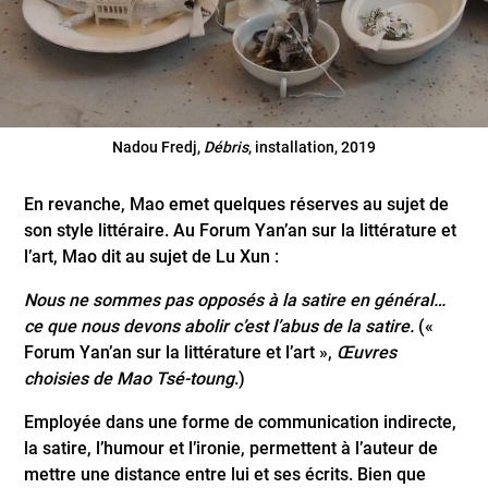
Nadou Fredj,
Débris
, installation, 2019
En revanche, Mao emet quelques réserves au sujet de
son style littéraire. Au Forum Yan’an sur la littérature et
l’art, Mao dit au sujet de Lu Xun :
Nous ne sommes pas opposés à la satire en général…
ce que nous devons abolir c’est l’abus de la satire.
(«
Forum Yan’an sur la littérature et l’art »,
Œuvres
choisies de Mao Tsé-toung
.)
Employée dans une forme de communication indirecte,
la satire, l’humour et l’ironie, permettent à l’auteur de
mettre une distance entre lui et ses écrits. Bien que