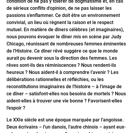
condition de ne pas y tolérer de dogmatisme et, en cas
de sérieux conflits d’opinion, de ne pas laisser les
passions s’enflammer. Ce doit être un environnement
convivial, un lieu où règnent la raison et le respect
mutuel. En matière de dîners célèbres (et imaginaires),
nous pouvons évoquer le dîner mis en scène par Judy
Chicago, réunissant de nombreuses femmes éminentes
de l’Histoire. Ce dîner rêvé suggère ce que le monde
aurait pu devenir sous la direction des femmes. Les
rêves sont-ils des réminiscences ? Nous rendent-ils
heureux ? Nous aident-il à comprendre l’avenir ? Les
délibérations rationnelles et réfléchies, ou les
reconstitutions imaginaires de l’histoire – à l’image de
ce dîner – satisfont-elles nos besoins de mortels ? Nous
aident-elles à trouver une vie bonne ? Favorisent-elles
l’espoir ?
Le XXIe siècle est une époque marquée par l’angoisse.
Deux écrivains – l’un danois, l’autre chinois – ayant eux-