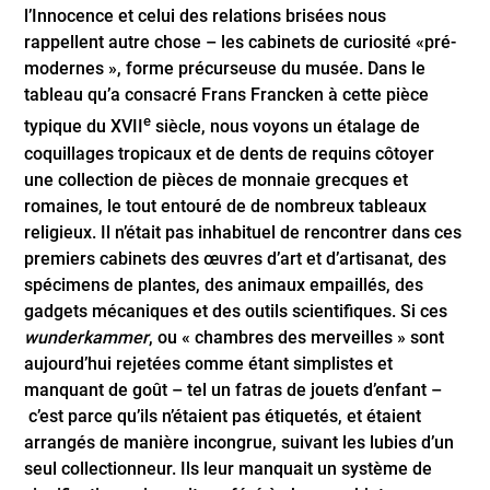
l’Innocence et celui des relations brisées nous
rappellent autre chose – les cabinets de curiosité «pré-
modernes », forme précurseuse du musée. Dans le
tableau qu’a consacré Frans Francken à cette pièce
e
typique du XVII
siècle, nous voyons un étalage de
coquillages tropicaux et de dents de requins côtoyer
une collection de pièces de monnaie grecques et
romaines, le tout entouré de de nombreux tableaux
religieux. Il n’était pas inhabituel de rencontrer dans ces
premiers cabinets des œuvres d’art et d’artisanat, des
spécimens de plantes, des animaux empaillés, des
gadgets mécaniques et des outils scientifiques. Si ces
wunderkammer
, ou « chambres des merveilles » sont
aujourd’hui rejetées comme étant simplistes et
manquant de goût – tel un fatras de jouets d’enfant –
c’est parce qu’ils n’étaient pas étiquetés, et étaient
arrangés de manière incongrue, suivant les lubies d’un
seul collectionneur. Ils leur manquait un système de