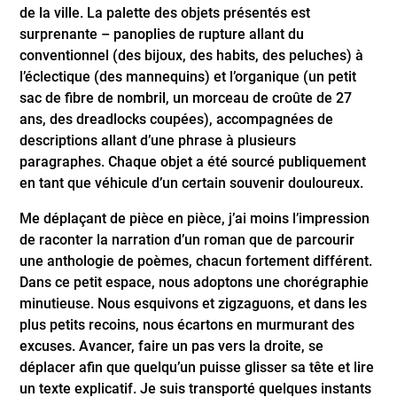
de la ville. La palette des objets présentés est
surprenante – panoplies de rupture allant du
conventionnel (des bijoux, des habits, des peluches) à
l’éclectique (des mannequins) et l’organique (un petit
sac de fibre de nombril, un morceau de croûte de 27
ans, des dreadlocks coupées), accompagnées de
descriptions allant d’une phrase à plusieurs
paragraphes. Chaque objet a été sourcé publiquement
en tant que véhicule d’un certain souvenir douloureux.
Me déplaçant de pièce en pièce, j’ai moins l’impression
de raconter la narration d’un roman que de parcourir
une anthologie de poèmes, chacun fortement différent.
Dans ce petit espace, nous adoptons une chorégraphie
minutieuse. Nous esquivons et zigzaguons, et dans les
plus petits recoins, nous écartons en murmurant des
excuses. Avancer, faire un pas vers la droite, se
déplacer afin que quelqu’un puisse glisser sa tête et lire
un texte explicatif. Je suis transporté quelques instants