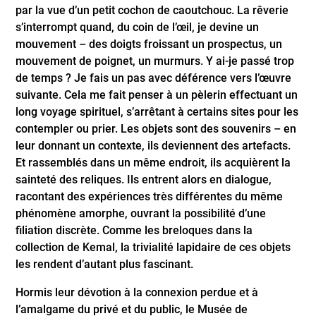
par la vue d’un petit cochon de caoutchouc. La rêverie
s’interrompt quand, du coin de l’œil, je devine un
mouvement – des doigts froissant un prospectus, un
mouvement de poignet, un murmurs. Y ai-je passé trop
de temps ? Je fais un pas avec déférence vers l’œuvre
suivante. Cela me fait penser à un pèlerin effectuant un
long voyage spirituel, s’arrêtant à certains sites pour les
contempler ou prier. Les objets sont des souvenirs – en
leur donnant un contexte, ils deviennent des artefacts.
Et rassemblés dans un même endroit, ils acquièrent la
sainteté des reliques. Ils entrent alors en dialogue,
racontant des expériences très différentes du même
phénomène amorphe, ouvrant la possibilité d’une
filiation discrète. Comme les breloques dans la
collection de Kemal, la trivialité lapidaire de ces objets
les rendent d’autant plus fascinant.
Hormis leur dévotion à la connexion perdue et à
l’amalgame du privé et du public, le Musée de