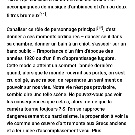
accompagnées de musique d’ambiance et d’un ou deux
[11]
filtres brumeux
.
[12]
Canaliser ce rôle de personnage principal
, c’est
donner à ces moments ordinaires – danser seul dans
sa chambre, donner un bain à un chiot, s’asseoir sur un
banc public – l’importance d’un film d’époque des
années 1920 ou d’un film d’apprentissage lugubre.
Cette mode a atteint un sommet l’année dernière
quand, alors que le monde rouvrait ses portes, on s’est
cru obligé, avec raison, de reprendre un sentiment de
pouvoir sur nos vies. Notre vie n’est pas provisoire,
semble dire une telle scène. Ne pouvez-vous pas voir
les conséquences que cela a, alors même que la
caméra tourne toujours ? Si l’on se rapproche
dangereusement du narcissisme, la propension à voir la
vie comme une œuvre d’art remonte aux Grecs anciens
et à leur idée d’accomplissement vécu. Plus