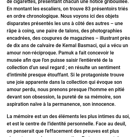
de cigarettes, présentant chacun une notice gribouillée.
En montant les escaliers, on trouve 83 présentoirs triés
en ordre chronologique. Nous voyons ici des objets
disparates présentés les uns à côté des autres – une
râpe à coing, une paire de talons, des photographies
encadrées, des coupures de magazines – illustrant près
de dix ans de calvaire de Kemal Basmaci, qui a vécu un
amour non-réciproque. Pamuk a fait concevoir le
musée afin que l’on puisse saisir l’entièreté de la
collection d’un seul regard ; en résulte un sentiment
d’intimité presque étouffant. Si le protagoniste trouve
une joie apparente dans la collection qui évoque son
amour perdu, nous prenons presque l’homme en pitié
devant son obsession, la pureté de sa mémoire, son
aspiration naïve à la permanence, son innocence.
La mémoire est un des éléments les plus intimes du soi,
et est le centre de l’identité personnelle. Face au deuil,
on penserait que l’effacement des preuves est plus