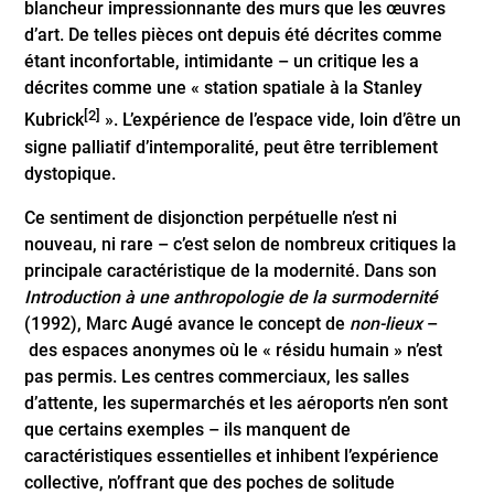
blancheur impressionnante des murs que les œuvres
d’art. De telles pièces ont depuis été décrites comme
étant inconfortable, intimidante – un critique les a
décrites comme une « station spatiale à la Stanley
[2]
Kubrick
». L’expérience de l’espace vide, loin d’être un
signe palliatif d’intemporalité, peut être terriblement
dystopique.
Ce sentiment de disjonction perpétuelle n’est ni
nouveau, ni rare – c’est selon de nombreux critiques la
principale caractéristique de la modernité. Dans son
Introduction à une anthropologie de la surmodernité
(1992), Marc Augé avance le concept de
non-lieux
–
des espaces anonymes où le « résidu humain » n’est
pas permis. Les centres commerciaux, les salles
d’attente, les supermarchés et les aéroports n’en sont
que certains exemples – ils manquent de
caractéristiques essentielles et inhibent l’expérience
collective, n’offrant que des poches de solitude