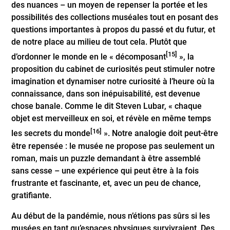
des nuances – un moyen de repenser la portée et les
possibilités des collections muséales tout en posant des
questions importantes à propos du passé et du futur, et
de notre place au milieu de tout cela. Plutôt que
[15]
d’ordonner le monde en le « décomposant
», la
proposition du cabinet de curiosités peut stimuler notre
imagination et dynamiser notre curiosité à l’heure où la
connaissance, dans son inépuisabilité, est devenue
chose banale. Comme le dit Steven Lubar, « chaque
objet est merveilleux en soi, et révèle en même temps
[16]
les secrets du monde
». Notre analogie doit peut-être
être repensée : le musée ne propose pas seulement un
roman, mais un puzzle demandant à être assemblé
sans cesse – une expérience qui peut être à la fois
frustrante et fascinante, et, avec un peu de chance,
gratifiante.
Au début de la pandémie, nous n’étions pas sûrs si les
musées en tant qu’espaces physiques survivraient. Des