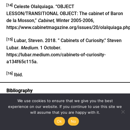
[14]
Celeste Olalquiaga. “OBJECT
LESSON/TRANSITIONAL OBJECT: The cabinet of Baron
de la Mosson,”
Cabinet,
Winter 2005-2006,
https://www.cabinetmagazine.org/issues/20/olalquiaga.ph
[15]
Lubar, Steven. 2018. ” Cabinets of Curiosity.” Steven
Lubar.
Medium
. 1 October.
https://lubar.medium.com/cabinets-of-curiosity-
a134f65c115a
.
[16]
Ibid.
Bibliography
We use cookies to ensure that we give you the best
Alan Michael Parker. “Non-Places, Megamuseums, and
experience on our website. If you continue to use this site we
Democracy,”
Believer,
November 1, 2007,
will assume that you are happy with it.
https://believermag.com/non-places-megamuseums-
Ok
No
and-democracy/