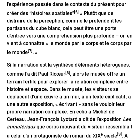
l’expérience passée dans le contexte du présent pour
[6]
créer des “histoires spatiales”
» Plutôt que de
distraire de la perception, comme le prétendent les
partisans du cube blanc, cela peut être une porte
d’entrée vers une compréhension plus profonde – on en
vient à connaître « le monde par le corps et le corps par
[7]
le monde
. »
Si la narration est la synthèse d’éléments hétérogènes,
[8]
comme l’a dit Paul Ricœur
, alors le musée offre un
terrain fertile pour explorer la relation complexe entre
histoire et espace. Dans le musée, les visiteurs se
déplacent d’une œuvre à un mur, à un texte explicatif, à
une autre exposition, « écrivant » sans le vouloir leur
propre narration complexe. En écho à Michel de
Certeau, Jean-François Lyotard a dit de l’exposition
Les
immatériaux
que corps mouvant du visiteur ressemblait
e
[9]
à celui d’un protagoniste de roman du XIX
siècle
. À