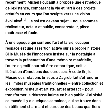
récemment, Michel Foucault a proposé une esthétique
de l’existence, comparant la vie et l’art à des projets
créatifs en cours que l’on sculpte vers une vision
[13]
évolutive
. Le soi est devenu sujet – nous sommes
réalisateur, acteur et public, conservateur, pièce
maîtresse et foule.
À une époque qui confond l’art et la vie, occuper
l’espace est une assertion active sur sa propre histoire.
Si le Musée de l’Innocence insiste sur la nostalgie à
travers la présentation d’une mémoire matérielle,
l’autre objectif pourrait être cathartique, soit la
libération d’émotions douloureuses. À cette fin, le
Musée des relations brisées à Zagreb fait s’effondrer
les limites muséales traditionnelles – entre collection et
exposition, visiteur et artiste, art et artefact – pour
transformer la détresse intime en bien public. J’ai visité
ce musée il y a quelques semaines, qui se trouve dans
un bâtiment charmant et baroque des beaux quartiers