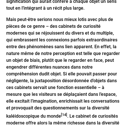
signification qui aurait conféré à chaque objet un sens
tout en l’intégrant à un récit plus large.
Mais peut-être serions nous mieux lotis avec plus de
pièces de ce genre – des cabinets de curiosité
modernes qui se réjouissent du divers et du multiple,
qui embrassent les connexions parfois extraordinaires
entre des phénomènes sans lien apparent. En effet, la
nature même de notre perception est telle que regarder
un objet de biais, plutôt que le regarder en face, peut
engendrer différentes nuances dans notre
compréhension dudit objet. Si elle pouvait passer pour
négligente, la juxtaposition désordonnée d’objets dans
ces cabinets servait une fonction essentielle – à
mesure que les visiteurs se déplaçaient dans l’espace,
elle excitait l’imagination, enrichissait les conversations
et provoquait des questionnements sur la diversité
[14]
kaléidoscopique du monde
. Le cabinet de curiosités
moderne offre alors la même richesse dans la diversité