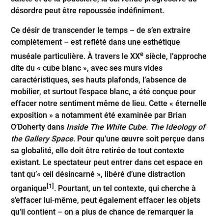
désordre peut être repoussée indéfiniment.
Ce désir de transcender le temps – de s’en extraire
complètement – est reflété dans une esthétique
e
muséale particulière. À travers le XX
siècle, l’approche
dite du « cube blanc », avec ses murs vides
caractéristiques, ses hauts plafonds, l’absence de
mobilier, et surtout l’espace blanc, a été conçue pour
effacer notre sentiment même de lieu. Cette « éternelle
exposition » a notamment été examinée par Brian
O’Doherty dans
Inside The White Cube. The Ideology of
the Gallery Space
. Pour qu’une œuvre soit perçue dans
sa globalité, elle doit être retirée de tout contexte
existant. Le spectateur peut entrer dans cet espace en
tant qu’« œil désincarné », libéré d’une distraction
[1]
organique
. Pourtant, un tel contexte, qui cherche à
s’effacer lui-même, peut également effacer les objets
qu’il contient – on a plus de chance de remarquer la