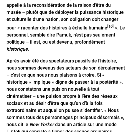
appelle à la reconsidération de la raison d’être du
musée – plutôt que de déployer la puissance historique
et culturelle d’une nation, son obligation doit changer
[10]
pour « raconter des histoires à échelle humaine
». Le
personnel, semble dire Pamuk, n’est pas seulement
politique – il est, ou est devenu, profondément
historique
.
Après avoir été des spectateurs passifs de l’histoire,
nous sommes devenus des acteurs de son déroulement
– c’est ce que nous nous plaisons à croire. Si «
historique » implique « digne de passer à la postérité »,
nous constatons une pulsion nouvelle à tout
cinématiser – une pulsion propre à l’ère des réseaux
sociaux et au désir d’être quelqu’un d’à la fois
extraordinaire et auquel on puisse s’identifier. « Nous
sommes tous des personnages principaux désormais »,
nous dit le
New Yorker
dans un article sur une mode
TikTok qui consiste à filmer des scènes ordinaires