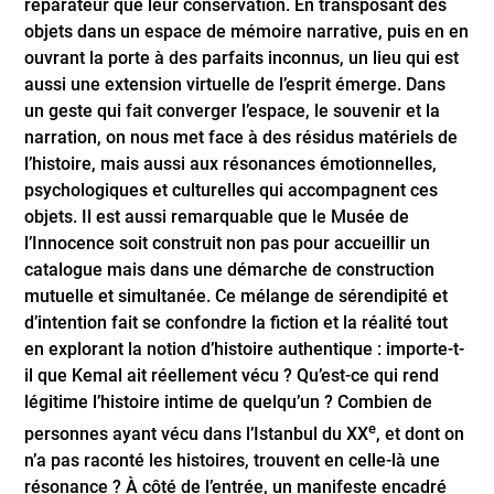
réparateur que leur conservation. En transposant des
objets dans un espace de mémoire narrative, puis en en
ouvrant la porte à des parfaits inconnus, un lieu qui est
aussi une extension virtuelle de l’esprit émerge. Dans
un geste qui fait converger l’espace, le souvenir et la
narration, on nous met face à des résidus matériels de
l’histoire, mais aussi aux résonances émotionnelles,
psychologiques et culturelles qui accompagnent ces
objets. Il est aussi remarquable que le Musée de
l’Innocence soit construit non pas pour accueillir un
catalogue mais dans une démarche de construction
mutuelle et simultanée. Ce mélange de sérendipité et
d’intention fait se confondre la fiction et la réalité tout
en explorant la notion d’histoire authentique : importe-t-
il que Kemal ait réellement vécu ? Qu’est-ce qui rend
légitime l’histoire intime de quelqu’un ? Combien de
e
personnes ayant vécu dans l’Istanbul du XX
, et dont on
n’a pas raconté les histoires, trouvent en celle-là une
résonance ? À côté de l’entrée, un manifeste encadré