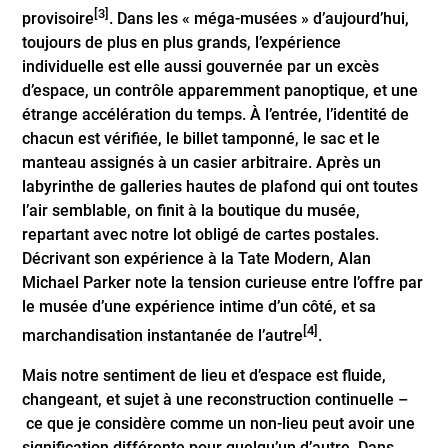
[3]
provisoire
. Dans les « méga-musées » d’aujourd’hui,
toujours de plus en plus grands, l’expérience
individuelle est elle aussi gouvernée par un excès
d’espace, un contrôle apparemment panoptique, et une
étrange accélération du temps. À l’entrée, l’identité de
chacun est vérifiée, le billet tamponné, le sac et le
manteau assignés à un casier arbitraire. Après un
labyrinthe de galleries hautes de plafond qui ont toutes
l’air semblable, on finit à la boutique du musée,
repartant avec notre lot obligé de cartes postales.
Décrivant son expérience à la Tate Modern, Alan
Michael Parker note la tension curieuse entre l’offre par
le musée d’une expérience intime d’un côté, et sa
[4]
marchandisation instantanée de l’autre
.
Mais notre sentiment de lieu et d’espace est fluide,
changeant, et sujet à une reconstruction continuelle –
ce que je considère comme un non-lieu peut avoir une
signification différente pour quelqu’un d’autre. Dans