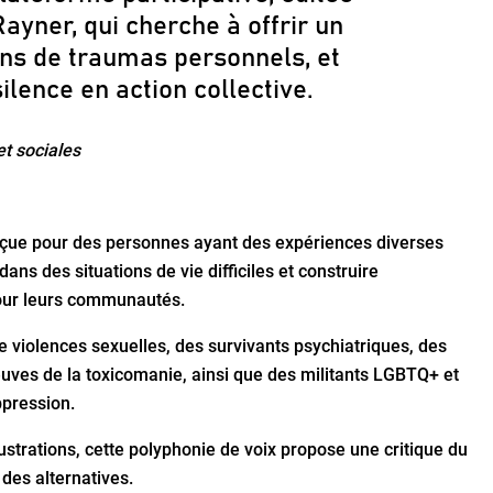
Rayner, qui cherche à offrir un
ons de traumas personnels, et
ilence en action collective.
t sociales
nçue pour des personnes ayant des expériences diverses
ns des situations de vie difficiles et construire
our leurs communautés.
e violences sexuelles, des survivants psychiatriques, des
ves de la toxicomanie, ainsi que des militants LGBTQ+ et
ppression.
ustrations, cette polyphonie de voix propose une critique du
 des alternatives.