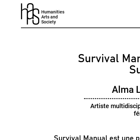
Humanities
Arts and
Society
Survival Ma
Su
Alma L
Artiste multidisci
fé
Survival Manual est une p