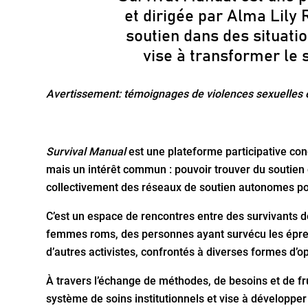
et dirigée par Alma Lily 
soutien dans des situati
vise à transformer le s
Avertissement: témoignages de violences sexuelles e
Survival Manual
est une plateforme participative co
mais un intérêt commun : pouvoir trouver du soutien da
collectivement des réseaux de soutien autonomes p
C’est un espace de rencontres entre des survivants d
femmes roms, des personnes ayant survécu les épreu
d’autres activistes, confrontés à diverses formes d’o
À travers l’échange de méthodes, de besoins et de fr
système de soins institutionnels et vise à développer