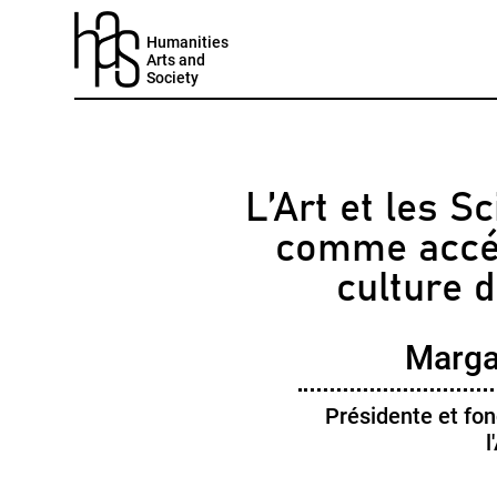
Humanities
Arts and
Society
L’Art et les 
comme accél
culture d
Margal
Présidente et fo
l