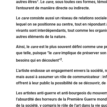
1
autres êtres
. Le
care,
sous toutes ces formes, témoign
l’entourent de manière directe ou indirecte.
Le
care
consiste aussi un réseau de relations sociale
lequel on se positionne au centre, tout en répondant 
vivants sont interdépendants, tout comme les organis
autres éléments de la nature.
Ainsi, le
care
est le plus souvent défini comme une p
que telle, puisque “le
care
implique de préserver son 
2
besoins qui en découlent”
.
L’artiste endosse un engagement envers la société, n
mais aussi à assumer un rôle de communicateur : influ
offrent à leur public la possibilité de se découvrir, de 
Les artistes anti-guerre et anti-bourgeois du mouv
l’absurdité des horreurs de la Première Guerre mondia
de la société, y compris le rôle de l’art dans la vie 