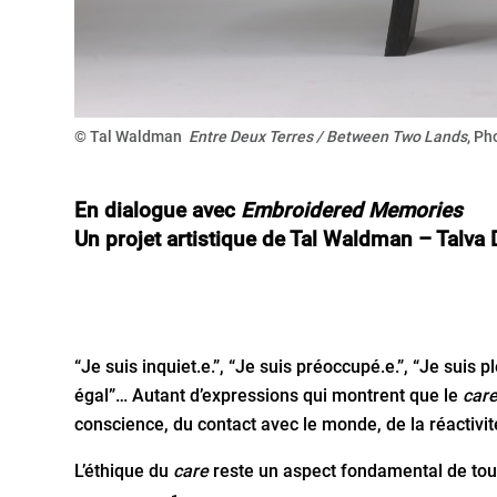
© Tal Waldman
Entre Deux Terres / Between Two Lands
, Ph
En dialogue avec
Embroidered
Memories
Un projet artistique de Tal Waldman – Talva 
“Je suis inquiet.e.”, “Je suis préoccupé.e.”, “Je suis p
égal”… Autant d’expressions qui montrent que le
car
conscience, du contact avec le monde, de la réactivité
L’éthique du
care
reste un aspect fondamental de tout