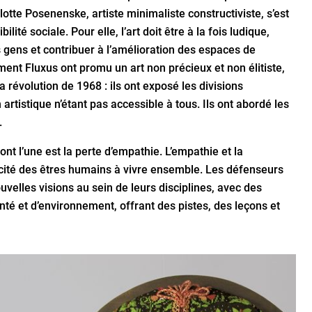
lotte Posenenske, artiste minimaliste constructiviste, s’est
lité sociale. Pour elle, l’art doit être à la fois ludique,
es gens et contribuer à l’amélioration des espaces de
ment Fluxus ont promu un art non précieux et non élitiste,
la révolution de 1968 : ils ont exposé les divisions
n artistique n’étant pas accessible à tous. Ils ont abordé les
.
ont l’une est la perte d’empathie. L’empathie et la
cité des êtres humains à vivre ensemble. Les défenseurs
velles visions au sein de leurs disciplines, avec des
nté et d’environnement, offrant des pistes, des leçons et