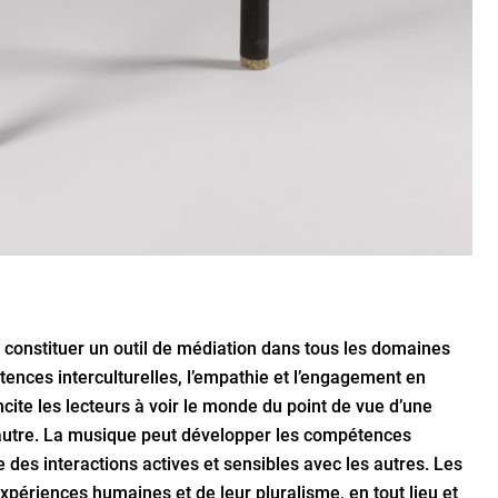
 constituer un outil de médiation dans tous les domaines
pétences interculturelles, l’empathie et l’engagement en
ncite les lecteurs à voir le monde du point de vue d’une
’autre. La musique peut développer les compétences
e des interactions actives et sensibles avec les autres. Les
expériences humaines et de leur pluralisme, en tout lieu et