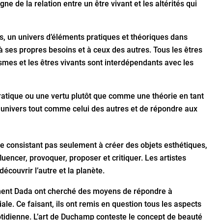
e de la relation entre un être vivant et les altérités qui
s, un univers d’éléments pratiques et théoriques dans
à ses propres besoins et à ceux des autres. Tous les êtres
mes et les êtres vivants sont interdépendants avec les
ratique ou une vertu plutôt que comme une théorie en tant
univers tout comme celui des autres et de répondre aux
e consistant pas seulement à créer des objets esthétiques,
encer, provoquer, proposer et critiquer. Les artistes
découvrir l’autre et la planète.
ement Dada ont cherché des moyens de répondre à
le. Ce faisant, ils ont remis en question tous les aspects
quotidienne. L’art de Duchamp conteste le concept de beauté