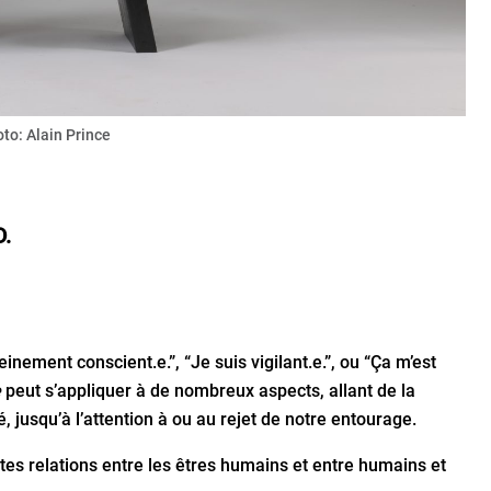
oto: Alain Prince
D.
leinement conscient.e.”, “Je suis vigilant.e.”, ou “Ça m’est
e
peut s’appliquer à de nombreux aspects, allant de la
, jusqu’à l’attention à ou au rejet de notre entourage.
es relations entre les êtres humains et entre humains et