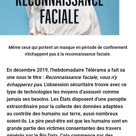
Même ceux qui portent un masque en période de confinement
n’échappent pas à la reconnaissance faciale.
En décembre 2019, l’hebdomadaire Télérama a fait sa
une sous le titre :
Reconnaissance faciale, vous n’y
échapperez pas
. L’obsession sécuritaire trouve avec ce
type de technologies les moyens d’assouvir comme
jamais ses besoins. Les États disposent d’une panoplie
extraordinaire pour la collecte des données adaptées
au contrôle des humains sur terre, aussi nombreux
soient-ils. Le pire peut-être est que les humains sont en
grande partie des victimes consentantes des travers
générés par le Big Data. Cela commence par des