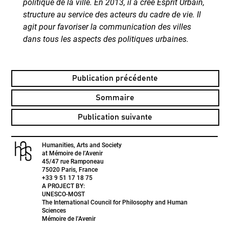
politique de la ville. En 2013, il a créé Esprit Urbain,
structure au service des acteurs du cadre de vie. Il
agit pour favoriser la communication des villes
dans tous les aspects des politiques urbaines.
Publication précédente
Sommaire
Publication suivante
Humanities, Arts and Society
at Mémoire de l’Avenir
45/47 rue Ramponeau
75020 Paris, France
+33 9 51 17 18 75
A PROJECT BY:
UNESCO-MOST
The International Council for Philosophy and Human
Sciences
Mémoire de l’Avenir