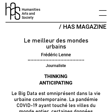
Humanities
Arts and
Society
/ HAS MAGAZINE
Le meilleur des mondes
urbains
Frédéric Lenne
Journaliste
Le Big Data est omniprésent dans la vie
urbaine contemporaine. La pandémie
COVID-19 ayant touché les villes du
monde entier, certaines données