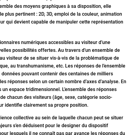
nsemble des moyens graphiques à sa disposition, elle
plus pertinent : 2D, 3D, emploi de la couleur, animation
teur qui devient capable de manipuler cette représentation
onnaires numériques accessibles au visiteur d’une
elles possibilités offertes. Au travers d’un ensemble de
au visiteur de se situer vis-à-vis de la problématique de
éthique, au transhumanisme, etc. Les réponses de l’ensemble
e données pouvant contenir des centaines de milliers
 les réponses selon un certain nombre d’axes d’analyse. En
 dans un espace tridimensionnel. L’ensemble des réponses
 de chacun des visiteurs (âge, sexe, catégorie socio-
ur identifie clairement sa propre position.
rience collective au sein de laquelle chacun peut se situer
eurs s’en déduisent pour le designer du dispositif
pour lesquels il ne connaît pas par avance les réponses du