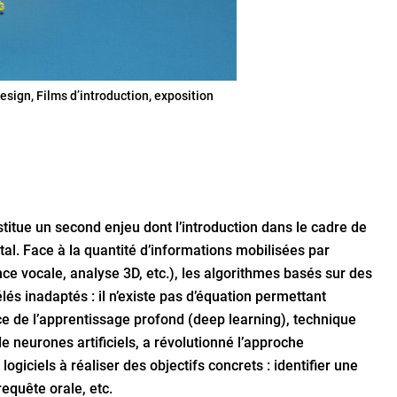
esign, Films d’introduction, exposition
titue un second enjeu dont l’introduction dans le cadre de
l. Face à la quantité d’informations mobilisées par
e vocale, analyse 3D, etc.), les algorithmes basés sur des
és inadaptés : il n’existe pas d’équation permettant
ce de l’apprentissage profond (deep learning), technique
neurones artificiels, a révolutionné l’approche
giciels à réaliser des objectifs concrets : identifier une
quête orale, etc.