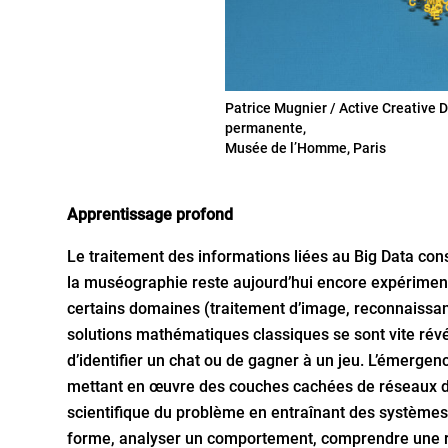
Patrice Mugnier / Active Creative D
permanente,
Musée de l’Homme, Paris
Apprentissage profond
Le traitement des informations liées au Big Data cons
la muséographie reste aujourd’hui encore expérimenta
certains domaines (traitement d’image, reconnaissanc
solutions mathématiques classiques se sont vite révél
d’identifier un chat ou de gagner à un jeu. L’émergen
mettant en œuvre des couches cachées de réseaux de 
scientifique du problème en entraînant des systèmes lo
forme, analyser un comportement, comprendre une re