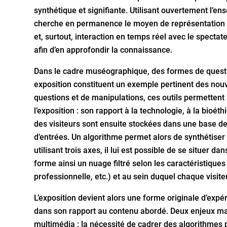
synthétique et signifiante. Utilisant ouvertement l’e
cherche en permanence le moyen de représentation le 
et, surtout, interaction en temps réel avec le specta
afin d’en approfondir la connaissance.
Dans le cadre muséographique, des formes de questi
exposition constituent un exemple pertinent des nouv
questions et de manipulations, ces outils permettent 
l’exposition : son rapport à la technologie, à la bio
des visiteurs sont ensuite stockées dans une base d
d’entrées. Un algorithme permet alors de synthétiser
utilisant trois axes, il lui est possible de se situer
forme ainsi un nuage filtré selon les caractéristiques
professionnelle, etc.) et au sein duquel chaque visite
L’exposition devient alors une forme originale d’expé
dans son rapport au contenu abordé. Deux enjeux maj
multimédia : la nécessité de cadrer des algorithmes 