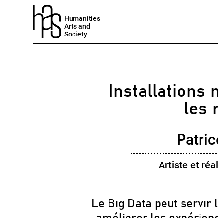
Humanities
Arts and
Society
Installations
les
Patri
Artiste et ré
Le Big Data peut servir l
améliorer les expérien