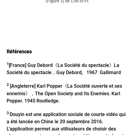
(Figure 3) de
Life of Pi
.
Références
1
[France] Guy Debord《La Société du spectacle》La
Société du spectacle，Guy Debord, 1967 Gallimard
2
[Angleterre] Karl Popper《La Société ouverte et ses
ennemis》，The Open Society and Its Enemies. Karl
Popper. 1945 Routledge.
3
Douyin est une application sociale de courte vidéo qui
a été lancée en Chine le 20 septembre 2016.
L’application permet aux utilisateurs de choisir des