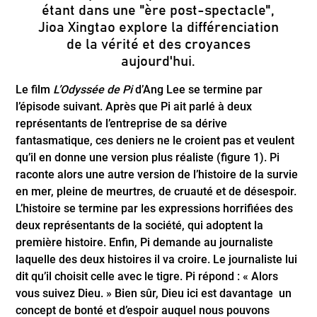
étant dans une "ère post-spectacle",
Jioa Xingtao explore la différenciation
de la vérité et des croyances
aujourd'hui.
Le film
L’Odyssée de Pi
d’Ang Lee se termine par
l’épisode suivant. Après que Pi ait parlé à deux
représentants de l’entreprise de sa dérive
fantasmatique, ces deniers ne le croient pas et veulent
qu’il en donne une version plus réaliste (figure 1). Pi
raconte alors une autre version de l’histoire de la survie
en mer, pleine de meurtres, de cruauté et de désespoir.
L’histoire se termine par les expressions horrifiées des
deux représentants de la société, qui adoptent la
première histoire. Enfin, Pi demande au journaliste
laquelle des deux histoires il va croire. Le journaliste lui
dit qu’il choisit celle avec le tigre. Pi répond : « Alors
vous suivez Dieu. » Bien sûr, Dieu ici est davantage un
concept de bonté et d’espoir auquel nous pouvons