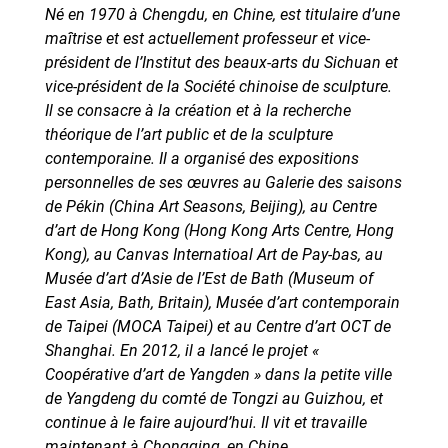
Né en 1970 à Chengdu, en Chine, est titulaire d’une
maîtrise et est actuellement professeur et vice-
président de l’Institut des beaux-arts du Sichuan et
vice-président de la Société chinoise de sculpture.
Il se consacre à la création et à la recherche
théorique de l’art public et de la sculpture
contemporaine. Il a organisé des expositions
personnelles de ses œuvres au Galerie des saisons
de Pékin (China Art Seasons, Beijing), au Centre
d’art de Hong Kong (Hong Kong Arts Centre, Hong
Kong), au Canvas Internatioal Art de Pay-bas, au
Musée d’art d’Asie de l’Est de Bath (Museum of
East Asia, Bath, Britain), Musée d’art contemporain
de Taipei (MOCA Taipei) et au Centre d’art OCT de
Shanghai. En 2012, il a lancé le projet «
Coopérative d’art de Yangden » dans la petite ville
de Yangdeng du comté de Tongzi au Guizhou, et
continue à le faire aujourd’hui. Il vit et travaille
maintenant à Chongqing, en Chine.