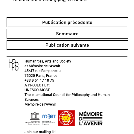
Publication précédente
Sommaire
Publication suivante
Humanities, Arts and Society
at Mémoire de l’Avenir
45/47 rue Ramponeau
75020 Paris, France
+33 9 51 17 18 75
A PROJECT BY:
UNESCO-MOST
The International Council for Philosophy and Human
Sciences
Mémoire de l’Avenir
Join our mailing list