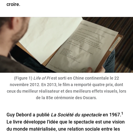
croire.
(Figure 1)
Life of Pi
est sorti en Chine continentale le 22
novembre 2012. En 2013, le film a remporté quatre prix, dont
ceux du meilleur réalisateur et des meilleurs effets visuels, lors
de la 85e cérémonie des Oscars.
1
Guy Debord a publié
La Société du spectacle
en 1967.
Le livre développe l’idée que le spectacle est une vision
du monde matérialisée, une relation sociale entre les