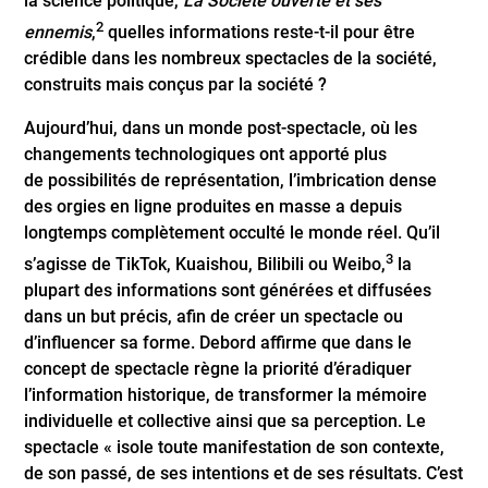
la science politique,
La Société ouverte et ses
2
ennemis
,
quelles informations reste-t-il pour être
crédible dans les nombreux spectacles de la société,
construits mais conçus par la société ?
Aujourd’hui, dans un monde post-spectacle, où les
changements technologiques ont apporté plus
de possibilités de représentation, l’imbrication dense
des orgies en ligne produites en masse a depuis
longtemps complètement occulté le monde réel. Qu’il
3
s’agisse de TikTok, Kuaishou, Bilibili ou Weibo,
la
plupart des informations sont générées et diffusées
dans un but précis, afin de créer un spectacle ou
d’influencer sa forme. Debord affirme que dans le
concept de spectacle règne la priorité d’éradiquer
l’information historique, de transformer la mémoire
individuelle et collective ainsi que sa perception. Le
spectacle « isole toute manifestation de son contexte,
de son passé, de ses intentions et de ses résultats. C’est