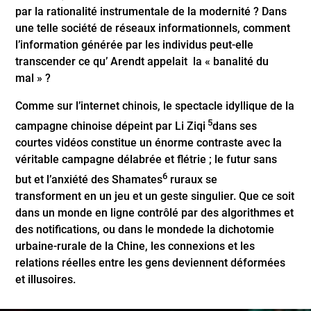
par la rationalité instrumentale de la modernité ? Dans
une telle société de réseaux informationnels, comment
l’information générée par les individus peut-elle
transcender ce qu’ Arendt appelait la « banalité du
mal » ?
Comme sur l’internet chinois, le spectacle idyllique de la
5
campagne chinoise dépeint par Li Ziqi
dans ses
courtes vidéos constitue un énorme contraste avec la
véritable campagne délabrée et flétrie ; le futur sans
6
but et l’anxiété des Shamates
ruraux se
transforment en un jeu et un geste singulier. Que ce soit
dans un monde en ligne contrôlé par des algorithmes et
des notifications, ou dans le mondede la dichotomie
urbaine-rurale de la Chine, les connexions et les
relations réelles entre les gens deviennent déformées
et illusoires.