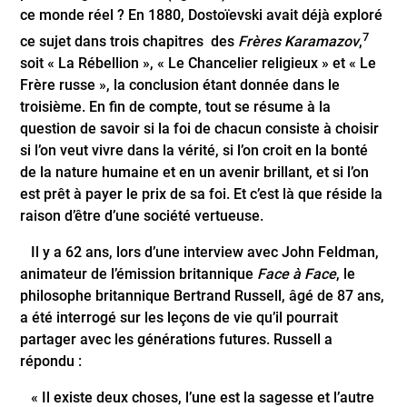
ce monde réel ? En 1880, Dostoïevski avait déjà exploré
7
ce sujet dans trois chapitres
des
Frères Karamazov
,
soit « La Rébellion », « Le Chancelier religieux » et « Le
Frère russe », la conclusion étant donnée dans le
troisième. En fin de compte, tout se résume à la
question de savoir si la foi de chacun consiste à choisir
si l’on veut vivre dans la vérité, si l’on croit en la bonté
de la nature humaine et en un avenir brillant, et si l’on
est prêt à payer le prix de sa foi. Et c’est là que réside la
raison d’être d’une société vertueuse.
Il y a 62 ans, lors d’une interview avec John Feldman,
animateur de l’émission britannique
Face à Face
, le
philosophe britannique Bertrand Russell, âgé de 87 ans,
a été interrogé sur les leçons de vie qu’il pourrait
partager avec les générations futures. Russell a
répondu :
« Il existe deux choses, l’une est la sagesse et l’autre