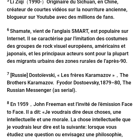
5
Li Ziqi（1990-）Originaire du Sichuan, en Chine,
créateur de courtes vidéos sur la nourriture ancienne,
blogueur sur Youtube avec des millions de fans.
6
Shamate, vient de l’anglais SMART, est populaire sur
Internet. Il se caractérise par l’imitation des costumes
des groupes de rock visuel européens, américains et
japonais, et les principaux acteurs sont pour la plupart
des migrants urbains des zones rurales de l’après-90.
7
[Russie] Dostoïevski, « Les frères Karamazov »，The
Brothers Karamazov. Fyodor Dostoevsky,1879–80, The
Russian Messenger (as serial).
8
En 1959，John Freeman est l’invité de l’émission Face
to Face. Il a dit: «Je voudrais dire deux choses, une
intellectuelle et une morale. La chose intellectuelle que
je voudrais leur dire est la suivante: lorsque vous
étudiez une question ou envisagez une philosophie,