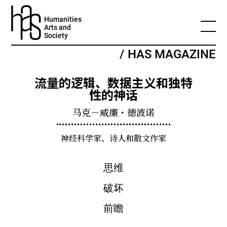
Humanities
Arts and
Society
/ HAS MAGAZINE
流量的逻辑、数据主义和独特
性的神话
马克－威廉・德波诺
神经科学家、诗人和散文作家