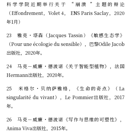
科学学院近期举行关于 “崩溃 ”主题的辩论
（Effondrement，Volet 4， ENS Paris Saclay，2020
年1月）
23 雅克・塔森（Jacques Tassin）《敏感生态学》
（Pour une écologie du sensible），巴黎Odile Jacob
出版社，2020年。
24 马克－威廉・德波诺《关于智能型植物》，法国
Hermann出版社，2020年。
25 米格尔・贝纳萨雅格，《生命的奇点》（La
singularité du vivant），Le Pommier出版社，2017
年。
26 马克－威廉・德波诺《写作与思维的可塑性》，
Anima Viva出版社，2015年。