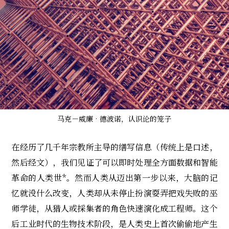
马克－威廉‧德波诺，认识论的笼子
在经历了几千年宗教所主导的缮写信息（传统上是口述，
然后经文），我们见证了可以即时处理全方面数据和智能
革命的人类世*。然而人类从迈出第一步以来，大脑的记
忆就没什么改变，人类却从未停止扮演耍弄把戏失败的巫
师学徒，从猎人或採集者的角色快速演化成工程师。这个
后工业时代的生物技术阶段，是人类史上首次偷偷地产生