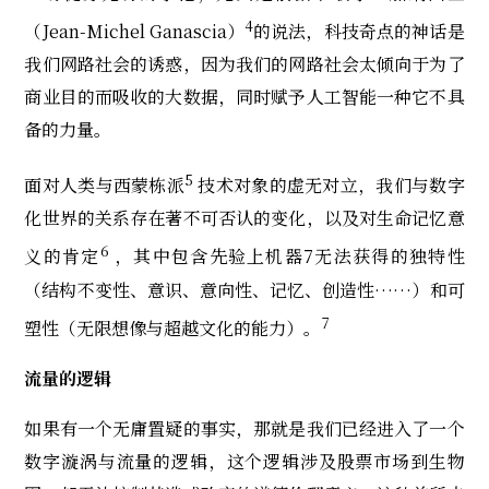
4
（Jean-Michel Ganascia）
的说法，科技奇点的神话是
我们网路社会的诱惑，因为我们的网路社会太倾向于为了
商业目的而吸收的大数据，同时赋予人工智能一种它不具
备的力量。
5
面对人类与西蒙栋派
技术对象的虚无对立，我们与数字
化世界的关系存在著不可否认的变化，以及对生命记忆意
6
义的肯定
，其中包含先验上机器7无法获得的独特性
（结构不变性、意识、意向性、记忆、创造性……）和可
7
塑性（无限想像与超越文化的能力）。
流量的逻辑
如果有一个无庸置疑的事实，那就是我们已经进入了一个
数字漩涡与流量的逻辑，这个逻辑涉及股票市场到生物