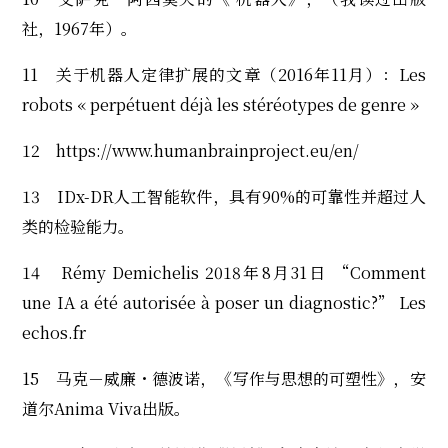
社，1967年）。
11 关于机器人定律扩展的文章（2016年11月）：Les
robots « perpétuent déjà les stéréotypes de genre »
12 https://www.humanbrainproject.eu/en/
13 IDx-DR人工智能软件，具有90%的可靠性并超过人
类的检验能力。
14 Rémy Demichelis 2018年8月31日 “Comment
une IA a été autorisée à poser un diagnostic?” Les
echos.fr
15 马克－威廉・德波诺，《写作与思想的可塑性》，安
道尔Anima Viva出版。