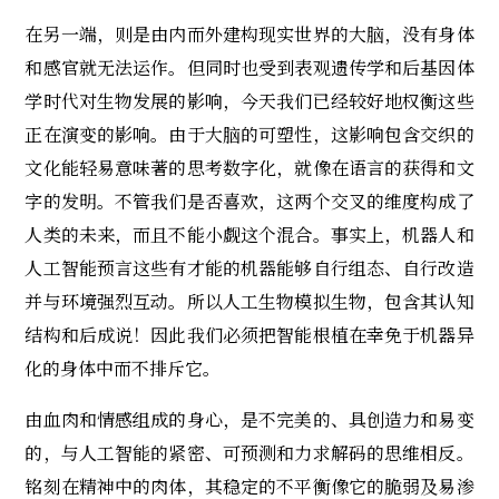
在另一端，则是由内而外建构现实世界的大脑，没有身体
和感官就无法运作。但同时也受到表观遗传学和后基因体
学时代对生物发展的影响，今天我们已经较好地权衡这些
正在演变的影响。由于大脑的可塑性，这影响包含交织的
文化能轻易意味著的思考数字化，就像在语言的获得和文
字的发明。不管我们是否喜欢，这两个交叉的维度构成了
人类的未来，而且不能小觑这个混合。事实上，机器人和
人工智能预言这些有才能的机器能够自行组态、自行改造
并与环境强烈互动。所以人工生物模拟生物，包含其认知
结构和后成说！因此我们必须把智能根植在幸免于机器异
化的身体中而不排斥它。
由血肉和情感组成的身心，是不完美的、具创造力和易变
的，与人工智能的紧密、可预测和力求解码的思维相反。
铭刻在精神中的肉体，其稳定的不平衡像它的脆弱及易渗