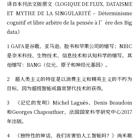
译自本刊法文版原文《LOGIQUE DE FLUX, DATAISME
ET MYTHE DE LA SINGULARITÉ – Déterminisme
cognitif et libre arbitre de la pensée à l’ère des Big
data》
1 GAFA是谷歌、亚马逊、脸书和苹果公司的缩写；NBIC
是奈米科技、生物技术、信息技术和认知科学的缩写。其
他缩写：BANG（位元、原子和神经元基因）。
2 超人类主义的特征是以消费主义和精英主义的不朽为
目标，因为超级智能或器官替代技术的获得。
3 《记忆的发明》Michel Laguës、Denis Beaudoin
和Georges Chapouthier，法国国家科学研究中心2017
年出版。
4 《独特性的神话，我们该害怕人工智能吗？》尚米歇