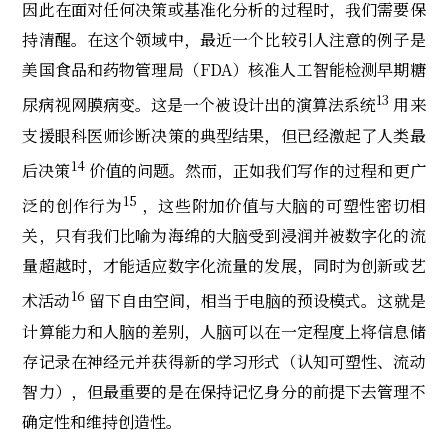
因此在面对任何决策或基准化分析的过程时，我们需要保
持清醒。在这个领域中，最近一个比较引人注意的例子是
美国食品和药物管理局（FDA）核准人工智能检测早期糖
13
尿病视网膜病变。这是一个被设计出的演算法系统
用来
支援眼科医师诊断决策的典型结果，但已经激起了人类最
14
后决策
价值的问题。然而，正如我们写作的过程和更广
15
泛的创作行为
，这些附加价值与大脑的可塑性密切相
关，只有我们比喻为海绵的大脑受到浸润并被数字化的流
量超越时，才能适应数字化流量的发展，同时为创新或艺
16
术活动
留下自由空间，相当于电脑的预设模式。这就是
计算能力和人脑的差别，人脑可以在一定程度上将信息储
存记录在神经元并获得新的学习形式（认知可塑性、流动
智力），但最重要的是在保持记忆身分的前提下去管理不
确定性和维持创造性。