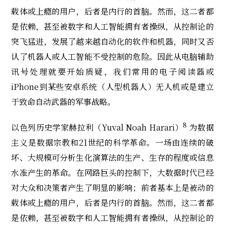
载体或上瘾的用户，后者是内行的首脑。然而，这二者都
是依赖，甚至被数字和人工智能拥有者操纵，从控制论的
突飞猛进，发展了越来越自动化的软件和机器，同时又否
认了机器人或人工智能不受控制的危险。因此从电脑辅助
讯号处理就要开始质疑，我们常用的电子阅读器或
iPhone到某些安卓系统（人型机器人）无人机或是建立
于致命自动武器的军事战略。
8
以色列历史学家赫拉利（Yuval Noah Harari）
为数据
主义是数据宗教和21世纪的科学革命。一场由连续的破
坏、大规模可分析生化演算法的生产、生存的程度或信息
水准产生的革命。在网路巨头的控制下，大数据时代已经
对大众和决策者产生了明显的影响；前者基本上是被动的
载体或上瘾的用户，后者是内行的首脑。然而，这二者都
是依赖，甚至被数字和人工智能拥有者操纵，从控制论的