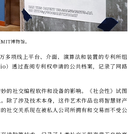
顿MIT博物馆。
）由二万多项线上平台、介面、演算法和装置的专利所组
irio）透过查阅专利权申请的公共档案，记录了网路
精妙的社交编程软件和设备的影响。《社会性》试图
识。除了涉及技术本身，这件艺术作品也将智慧财产
们的社交关系现在被私人公司所拥有和交易而不受公