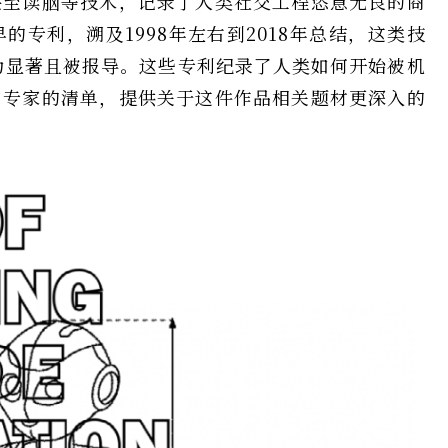
甚至读脑等技术，记录了人类社交工程恣意无良的商
专利，溯及1998年左右到2018年总结，这类技
最为显著且被报导。这些专利纪录了人类如何开始被机
和专家的清单，提供关于这件作品相关题材更深入的