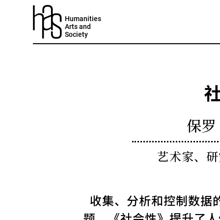
Humanities
Arts and
Society
保罗
艺术家、研
收集、分析和控制数据
题。《社会性》提升了人