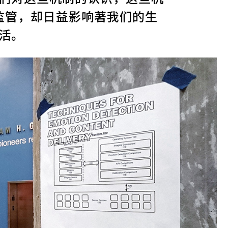
监管，却日益影响著我们的生
活。