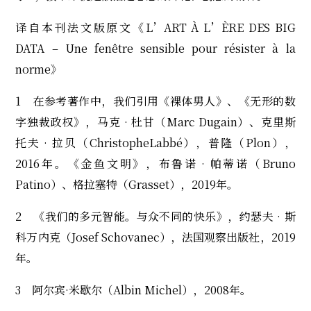
译自本刊法文版原文《L’ART À L’ÈRE DES BIG
DATA – Une fenêtre sensible pour résister à la
norme》
1 在参考著作中，我们引用《裸体男人》、《无形的数
字独裁政权》，马克‧杜甘（Marc Dugain）、克里斯
托夫‧拉贝（ChristopheLabbé），普隆（Plon），
2016年。《金鱼文明》，布鲁诺‧帕蒂诺（Bruno
Patino）、格拉塞特（Grasset），2019年。
2 《我们的多元智能。与众不同的快乐》，约瑟夫‧斯
科万内克（Josef Schovanec），法国观察出版社，2019
年。
3 阿尔宾·米歇尔（Albin Michel），2008年。