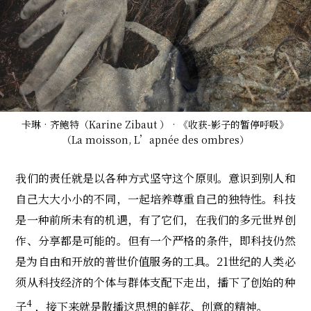
卡琳‧齐鲍特（Karine Zibaut ）‧《收获-影子的暂停呼吸》
（La moisson, L’apnée des ombres）
我们的责任就是以各种方式坚守这个原则。意识到别人和
自己大大小小的不同，一起培养尊重自己的独特性。科技
是一种前所未有的机遇，有了它们，在我们的多元世界创
作、分享都是可能的。但有一个严格的条件，即科技仍然
是为自由和开放的普世价值服务的工具。21世纪的人类必
须从科技经济的个体与群体支配下走出，播下了创始的种
4
子
，接下来就是散播这思想的鲜花、创意的精神。