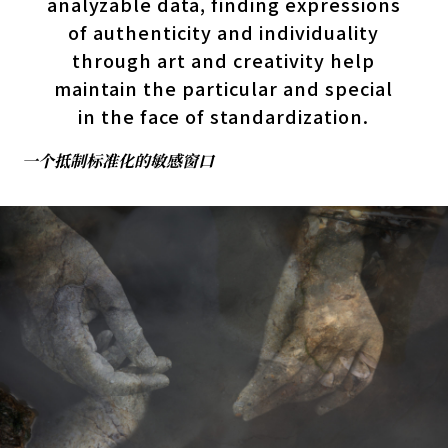
analyzable data, finding expressions
of authenticity and individuality
through art and creativity help
maintain the particular and special
in the face of standardization.
一个抵制标准化的敏感窗口