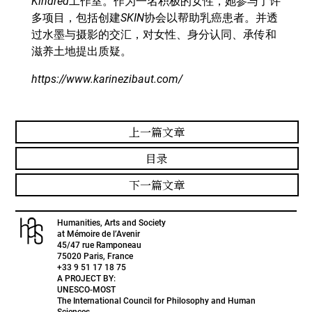
Kindred
工作室。作为一名积极的女性，她参与了许
多项目，包括创建
SKIN
协会以帮助乳癌患者。并透
过水墨与摄影的交汇，对女性、身分认同、承传和
滋养土地提出质疑。
https://www.karinezibaut.com/
上一篇文章
目录
下一篇文章
Humanities, Arts and Society
at Mémoire de l’Avenir
45/47 rue Ramponeau
75020 Paris, France
+33 9 51 17 18 75
A PROJECT BY:
UNESCO-MOST
The International Council for Philosophy and Human