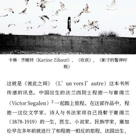
卡琳‧齐鲍特（Karine Zibaut），《收获》，《影子的暂停呼
吸》
这就是《彼此之间》（L’un vers l’autre）这本书所
传递的讯息。中国出生的法兰西院士程抱一与谢阁兰
3
（Victor Segalen）
一起踏上旅程。在这部作品中，程
抱一这位文学家、诗人与书法家将自己投射于谢阁兰
（1878-1919）的一生，医生、小说家、民族学家，塞加
伦早在多年前就进行了和程抱一相反的旅程，法国出生，