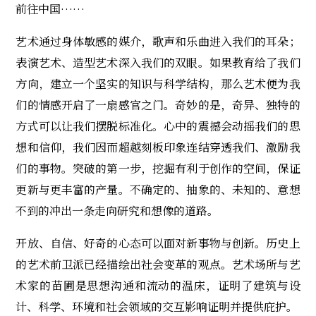
前往中国……
艺术通过身体敏感的媒介，歌声和乐曲进入我们的耳朵；
表演艺术、造型艺术深入我们的双眼。如果教育给了我们
方向，建立一个坚实的知识与科学结构，那么艺术便为我
们的情感开启了一扇感官之门。奇妙的是，奇异、独特的
方式可以让我们摆脱标准化。心中的震撼会动摇我们的思
想和信仰，我们因而超越刻板印象连结穿透我们、激励我
们的事物。突破的第一步，挖掘有利于创作的空间，保证
更新与更丰富的产量。不确定的、抽象的、未知的、意想
不到的冲出一条走向研究和想像的道路。
开放、自信、好奇的心态可以面对新事物与创新。历史上
的艺术前卫派已经描绘出社会变革的观点。艺术场所与艺
术家的苗圃是思想沟通和流动的温床，证明了建筑与设
计、科学、环境和社会领域的交互影响证明并提供庇护。