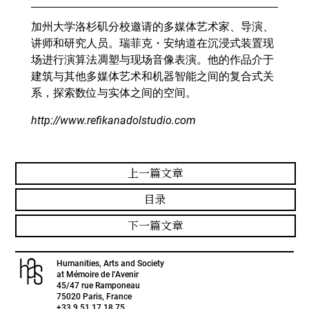
加州大学洛杉矶分校邀请的多媒体艺术家、导演、
讲师和研究人员。瑞菲克
・
安纳道在沉浸式装置现
场进行演算法凋塑与现场音像表演。他的作品介于
建筑与其他多媒体艺术和机器智能之间的复合式关
系，探索数位与实体之间的空间。
http://www.refikanadolstudio.com
上一篇文章
目录
下一篇文章
Humanities, Arts and Society
at Mémoire de l’Avenir
45/47 rue Ramponeau
75020 Paris, France
+33 9 51 17 18 75