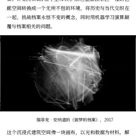
廊空间转换成一个无所不包的环境，将历史与当代交织在
一起，挑战档案永恒不变的概念，同时用机器学习演算颠
覆与档案相关的问题。
瑞菲克‧安纳道的《做梦的档案》，2017
这个沉浸式建筑空间像一块画布，以光和数据为材料。解