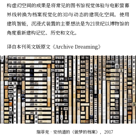
构虚幻空间的成果是将常见的图书馆视觉体验与电影萤幕
界线转换为档案视觉化的3D与动态的建筑化空间。使用
建筑智能，沉浸式装置的主要想法是为21世纪以博物馆的
角度重新建构记忆、历史和文化。
译自本刊英文版原文《Archive Dreaming》
瑞菲克‧安纳道的《做梦的档案》，2017