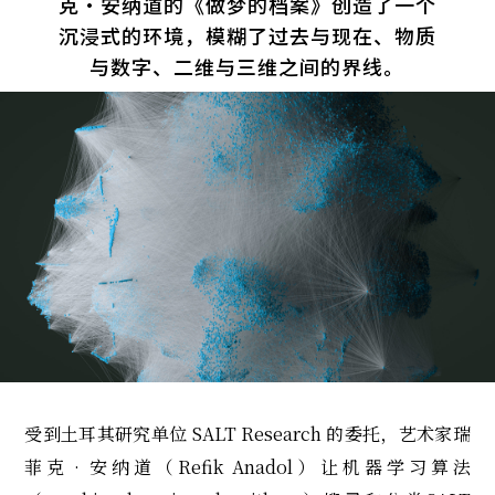
克・安纳道的《做梦的档案》创造了一个
沉浸式的环境，模糊了过去与现在、物质
与数字、二维与三维之间的界线。
受到土耳其研究单位
SALT Research
的委托，艺术家瑞
菲克‧安纳道（Refik Anadol）让机器学习算法