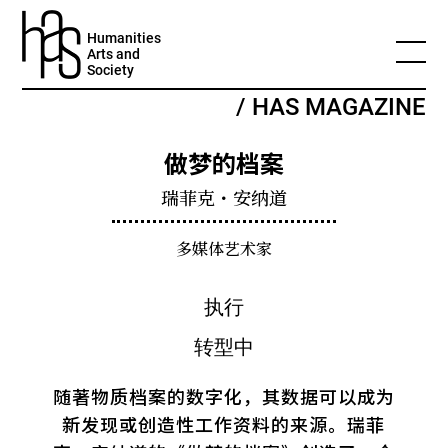
Humanities
Arts and
Society
/ HAS MAGAZINE
做梦的档案
瑞菲克・安纳道
多媒体艺术家
随著物质档案的数字化，其数据可以成为
新发现或创造性工作资料的来源。瑞菲