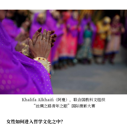
Khalifa Alkhaifi（阿曼），联合国教科文组织
“丝绸之路青年之眼”国际摄影大赛
女性如何进入哲学文化之中？