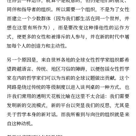
性协会一样运作，就算不是故意的，但仍是他们的朋友、
同伴和指导者的组织。所以需要一个组织，不是为了女性
而建立一个少数群体（因为我们都生活在同一个世界，并
想在这里有所作为），而是要改变这种排他性的运作方
式，使更多的女性和被排斥的人参与，并在新的时代中增
加每个人的创造力和主动性。
另一个原因是，来自世界各地的全球女性哲学家组织都希
望跨越语言、传统、地区习俗的障碍，以便包括女性哲学
家在内的哲学家们可以为当前的全球议题做出贡献。这个
网路是绕过传统的等级制度以进入谈判桌的一种方式。也
许我们常用的透明天花板比喻在这里不太合适：我们需要
发明新的交流模式，新的平台以突显我们的反思，尤其是
关于哲学本身的新对话。而我所看到与向往的组织就是来
自这种动机。