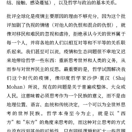
结、接触、感染蔓延），以及哲学与政治的基本关系。
批评全球化是疫情主要原因的理由不够充分，因为这个批
评加剧了仇视的情绪（对他人的仇恨和混合的仇恨），就
像对移民和难民的忽视和虐待，拒绝承认今天的世界属于
每一个人，并将各地的人们以相互对等和不平等的关系联
系起来。我们甚至可以说，疫情和生态问题很不幸地又迟
来地带给哲学一些东西：重新思考世界和人类的义务，从
而参与对世界民主的反思。最重要的是，哲学试图解决我
们这个时代的疫情，像印度哲学家沙伊·莫汉（Shaj
Mohan）所说，现在的问题是关于普遍或整体、大众或
人民。这意味着必须思考作为一个民族的意义，而不是由
地理位置、语言、血统和传统决定，一个可以为全世界思
考的世界民族。哲学本身至今为止，就是以“西
方”和“东方”的角度来思考的，而这种对立思考的方式
也没有找到其他的可能性，只有同样逻辑和扩大一些范围