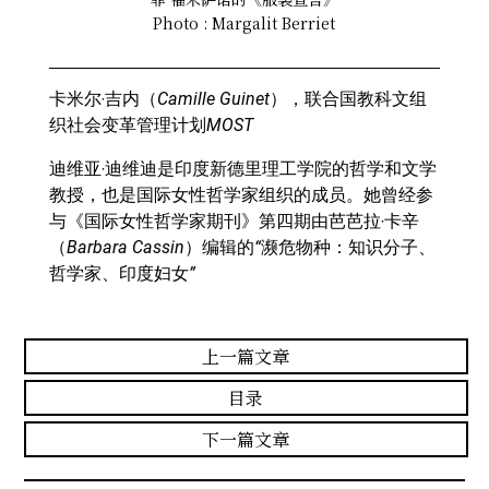
Photo : Margalit Berriet
卡米尔‧吉内（Camille Guinet），联合国教科文组
织社会变革管理计划MOST
迪维亚‧迪维迪是印度新德里理工学院的哲学和文学
教授，也是国际女性哲学家组织的成员。她曾经参
与《国际女性哲学家期刊》第四期由芭芭拉‧卡辛
（Barbara Cassin）编辑的“濒危物种：知识分子、
哲学家、印度妇女
”
上一篇文章
目录
下一篇文章