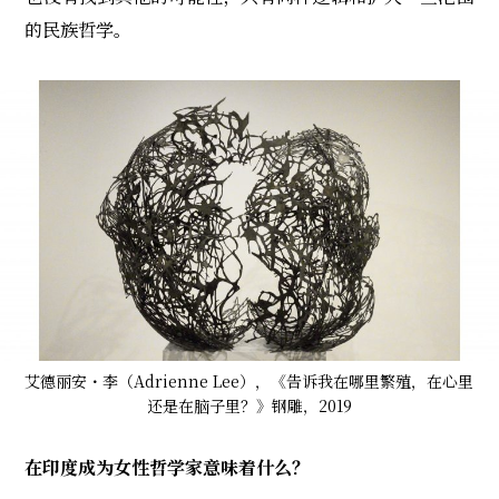
的民族哲学。
艾德丽安・李（Adrienne Lee），《告诉我在哪里繁殖，在心里
还是在脑子里？》钢雕，2019
在印度成为女性哲学家意味着什么？