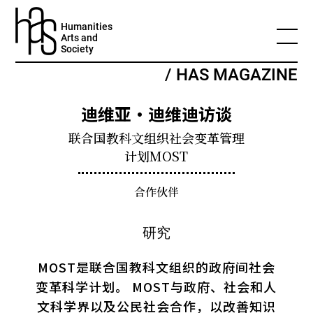
Humanities
Arts and
Society
/ HAS MAGAZINE
迪维亚・迪维迪访谈
联合国教科文组织社会变革管理
计划MOST
合作伙伴
MOST是联合国教科文组织的政府间社会
变革科学计划。 MOST与政府、社会和人
文科学界以及公民社会合作，以改善知识