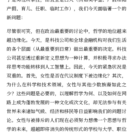
产假、育儿、任职、临时工作），我们今天面临著一个的
新问题：
尽管很可笑，但在政治最重要的讨论中，哲学的地位越来
越边缘化。今天，是科技公司和全球金融机构对我们生活
的各个层面（从最重要到日常）做出最重要的决定。科技
公司甚至透过重新定义思想为一种计算，并积极寻求办法
将思考功能转移到人工智慧上。因此，今天的紧急状况是
双重的。首先，女性是否在代议制度下被边缘化？其次，
为什么在科学和技术领域，女性与其他少数族裔如此之
少？这些问题是必要的，以理解哲学为何、以及如何在网
路上成为蓬勃发展的一种文化或次文化，却无法参与有关
世界未来诸如气候、经济和移民等日益影响我们的问题讨
论。女性与被排斥的人们现在必须努力想像一个思想与哲
学的未来，超越即将消失的传统形式的学校与大学、职位