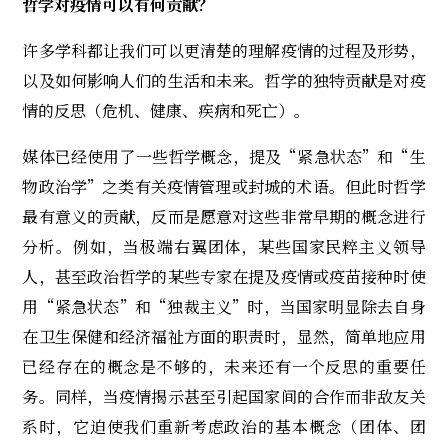
哲学对疫情可以有何贡献？
许多学科都让我们可以更清楚的理解疫情的过程及形势，
以及如何影响人们的生活和未来。哲学的独特贡献是对疫
情的反思（危机、健康、疾病和死亡）。
媒体已经使用了一些哲学概念，提及“紧急状态”和“生
物政治学”之类有关疫情管理或封城的术语。但此时哲学
最有意义的贡献，反而是愿意对这些非常早期的概念进行
分析。例如，当极端右翼团体，某些国家民粹主义领导
人，甚至政治哲学的某些专家在提及疫情或疫苗接种时使
用“紧急状态”和“独裁主义”时，当国家明显除去自身
在卫生保健和经济福祉方面的职责时，显然，简单地应用
已经存在的概念是不够的，未来还有一个反思的重要任
务。同样，当疫情揭示甚至引起国家间的合作而非敌友关
系时，它迫使我们重新考虑政治的基本概念（团体、团