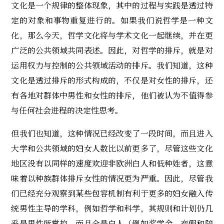
文化是一个规律的整体现象，其中的过程与实践是透过特
定的对象和事物重复进行的。如果我们说哲学是一种文
化，那么今天，哲学文化将与学术文化一起继续，并在更
广泛的公共领域共同表述。因此，对哲学的排斥，就是对
运用权力与控制的公共领域活动的排斥。我们知道，这种
文化是透过排斥的形式构成的，不仅是对女性的排斥，还
有各地对群体中男性和女性的排斥，他们被认为不值得参
与任何社会进程的决定性思考。
但我们也知道，这种情况已经改变了一段时间，而且进入
大学和公共领域的妇女人数比以前更多了，尽管这些文化
地区没有以同样的速度欢迎非欧洲白人和低种姓者，这意
味着以种族群体排斥女性的情况更为严重。因此，尽管我
们已经充分观察到某些包容机制有利于更多的妇女融入传
统男性主导的学科，例如哲学和科学，其规则和计划仍几
乎是男性所掌控，而且全是白人（例如奖学金、产假和陪