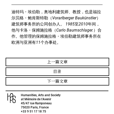
迪特玛・埃伯勒，奥地利建筑师、教授，也是福拉
尔贝格・鲍肯斯特勒（Vorarlberger Baukünstler）
建筑师事务所的公同创办人。 1985至2010年间，
他与卡洛・保姆施拉格（Carlo Baumschlager.）合
作。他管理的保姆施拉格・埃伯勒建筑师事务所在
欧洲与亚洲有11个办事处。
上一篇文章
目录
下一篇文章
Humanities, Arts and Society
at Mémoire de l’Avenir
45/47 rue Ramponeau
75020 Paris, France
+33 9 51 17 18 75