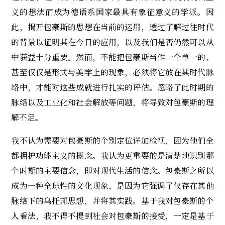
义的想法而成为德语系国家最具有象征意义的学派。因
此，揭开包豪斯的思想在当前的运用，透过了解过往时代
的背景以证明其在今日的应用，以及我们是否仍然可以从
中获益十分重要。然而，不能把包豪斯当作一个单一的、
甚至仅仅是形式与美学上的现象，必须将它放在其时代脉
络中，才能对这些成就进行扎实的评估。忽略了此时期的
脉络以及工业化和社会解放等问题，将导致对包豪斯的理
解不足。
我不认为需要对包豪斯的个別定位详加检视，因为他们全
都拥护功能主义的概念。我认为更重要的是清楚地识別那
个时期的主要信念，即对现代生活的信念。包豪斯之所以
成为一种全球性的文化现象，是因为它强调了仅存在其他
脉络下的乌托邦思想，并将其实践。基于我对包豪斯的个
人看法，我不得不提到社会对包豪斯的接受，一定是基于