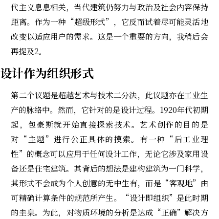
代主义息息相关，当代建筑仍努力与政治及社会内容保持
距离。作为一种“超级形式”，它反而试着尽可能灵活地
改变以适应用户的需求。这是一个重要的方向，我稍后会
再提及2。
设计作为组织形式
第二个议题是超越艺术与技术二分法，此议题亦在工业生
产的脉络中。然而，它针对的是设计过程。1920年代初期
起，包豪斯就开始直接探索技术。艺术创作的目的是
对“主题”进行公正具体的摸索。有一种“后工业理
性”的概念可以应用于任何设计工作，无论它涉及家用设
备还是住宅建筑。其背后的想法是建构建筑为一门科学，
其形式不会成为个人创意的无中生有，而是“客观地”由
可精确计算条件的规范所产生。“设计即组织”是此时期
的圭臬。为此，对物质环境的分析是达成“正确”解决方