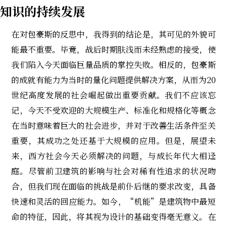
知识的持续发展
在对包豪斯的反思中，我得到的结论是，其可见的外貌可
能最不重要。毕竟，战后时期肤浅而未经熟虑的接受，使
我们陷入今天面临巨量品质的掌控失败。相反的，包豪斯
的成就有能力为当时的量化问题提供解决方案，从而为20
世纪高度发展的社会崛起做出重要贡献。我们不应该忘
记，今天不受欢迎的大规模生产、标准化和规格化等概念
在当时意味着巨大的社会进步，并对于改善生活条件至关
重要，其成功之处还基于大规模的应用。但是，展望未
来，西方社会今天必须解决的问题，与成长年代大相迳
庭。尽管前卫建筑的影响与社会对稀有性追求的状况吻
合，但我们现在面临的挑战是前仆后继的要求改变，具备
快速和灵活的回应能力。如今，“机能”是建筑物中最短
命的特征，因此，将其视为设计的基础变得毫无意义。在