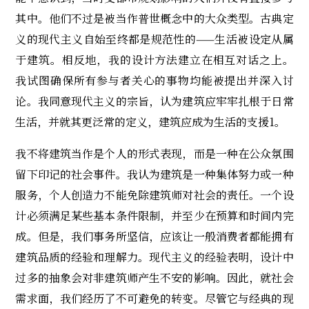
其中。他们不过是被当作普世概念中的大众类型。古典定
义的现代主义自始至终都是规范性的——生活被设定从属
于建筑。相反地，我的设计方法建立在相互对话之上。
我试图确保所有参与者关心的事物均能被提出并深入讨
论。我同意现代主义的宗旨，认为建筑应牢牢扎根于日常
生活，并就其更泛常的定义，建筑应成为生活的支援1。
我不将建筑当作是个人的形式表现，而是一种在公众氛围
留下印记的社会事件。我认为建筑是一种集体努力或一种
服务，个人创造力不能免除建筑师对社会的责任。一个设
计必须满足某些基本条件限制，并至少在预算和时间内完
成。但是，我们事务所坚信，应该让一般消费者都能拥有
建筑品质的经验和理解力。现代主义的经验表明，设计中
过多的抽象会对非建筑师产生不安的影响。因此，就社会
需求面，我们经历了不可避免的转变。尽管它与经典的现