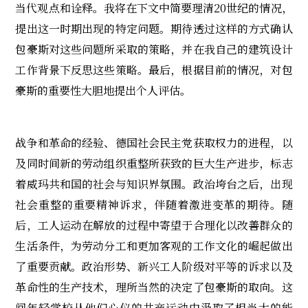
当代观点和诠释。我将在下文中简要理清20世纪的情况，
提出这一时期出现的特定问题。期待透过这样的方式确认
包豪斯对这些问题所采取的策略，并在我自己的建筑设计
工作背景下反思这些策略。最后，根据目前的情况，对包
豪斯的重要性大胆地提出个人评估。
战争和革命的经验、德国社会民主党获取权力的进程，以
及同时间新的劳动组织重整所获致的巨大生产进步，标志
着威玛共和国的社会与知识界氛围。政治垮台之后，出现
社会重整的重要精神诉求，伴随着激进变革的期待。随
后，工人运动在解放的过程中寄望于合理化以改善群众的
生活条件，为劳动分工和更加客观的工作文化的崛起做出
了重要贡献。政治形势、新兴工人阶级对平等的诉求以及
革命性的生产技术，理所当然的决定了包豪斯的取向。这
间年轻学校从他们心仪的共产运动中汲取了相当大的能