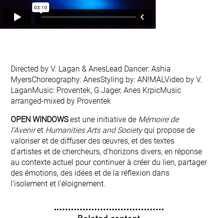
Directed by V. Lagan & AnesLead Dancer: Ashia
MyersChoreography: AnesStyling by: AN!MALVideo by V.
LaganMusic: Proventek, G.Jager, Anes KrpicMusic
arranged-mixed by Proventek
OPEN WINDOWS
est une initiative de
Mémoire de
l’Avenir
et
Humanities Arts and Society
qui propose de
valoriser et de diffuser des œuvres, et des textes
d’artistes et de chercheurs, d’horizons divers, en réponse
au contexte actuel pour continuer à créer du lien, partager
des émotions, des idées et de la réflexion dans
l’isolement et l’éloignement.